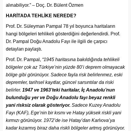
alınabiliyor.” – Doç. Dr. Bülent Özmen
HARİTADA TEHLİKE NEREDE?
Prof. Dr. Süleyman Pampal 78 yıl boyunca haritaların
hangi bölgeleri tehlikeli gösterdiğini değerlendirdi. Prof.
Dr. Pampal Doğu Anadolu Fayı ile ilgili de çarpıcı
detayları paylaştı.
Prof. Dr. Pampal,
“1945 haritasına bakıldığında tehlikeli
bölgeler çok az Türkiye’nin yüzde 80’i deprem olmayacak
bölge gibi görünüyor. Sadece fayla risk belirlenmez, eski
depremler, tarihsel kayıtlar, güncel sarsıntılar da riski
belirler.
1947 ve 1963’teki haritalar, İç Anadolu’nun
bulunduğu yer ve Doğu Anadolu fayı beyaz renkli
yani risksiz olarak gösteriyor.
Sadece Kuzey Anadolu
Fayı (KAF), Ege’nin bir kısmı ve Hatay yüksek riskli yani
kırmızı görünüyor. 1972’de ise Hatay’dan Karlıova’ya
kadar kızarmış biraz daha riskli bölgeler artmış görünüyor.