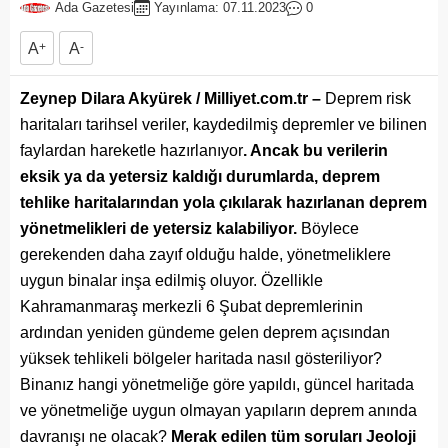
Ada Gazetesi
Yayınlama: 07.11.2023
0
A
+
A
-
Zeynep Dilara Akyürek / Milliyet.com.tr –
Deprem risk
haritaları tarihsel veriler, kaydedilmiş depremler ve bilinen
faylardan hareketle hazırlanıyor
. Ancak bu verilerin
eksik ya da yetersiz kaldığı durumlarda, deprem
tehlike haritalarından yola çıkılarak hazırlanan deprem
yönetmelikleri de yetersiz kalabiliyor.
Böylece
gerekenden daha zayıf olduğu halde, yönetmeliklere
uygun binalar inşa edilmiş oluyor. Özellikle
Kahramanmaraş merkezli 6 Şubat depremlerinin
ardından yeniden gündeme gelen deprem açısından
yüksek tehlikeli bölgeler haritada nasıl gösteriliyor?
Binanız hangi yönetmeliğe göre yapıldı, güncel haritada
ve yönetmeliğe uygun olmayan yapıların deprem anında
davranışı ne olacak?
Merak edilen tüm soruları Jeoloji