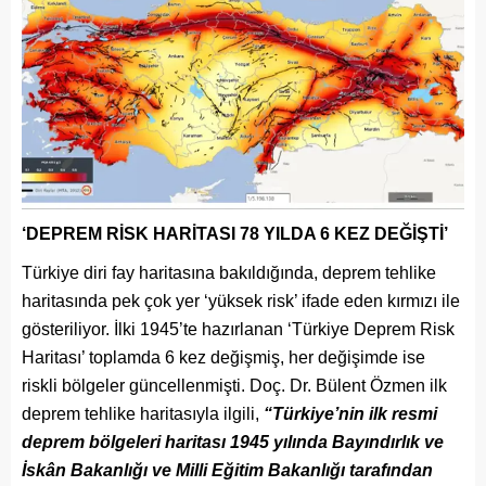
‘DEPREM RİSK HARİTASI 78 YILDA 6 KEZ DEĞİŞTİ’
Türkiye diri fay haritasına bakıldığında, deprem tehlike
haritasında pek çok yer ‘yüksek risk’ ifade eden kırmızı ile
gösteriliyor. İlki 1945’te hazırlanan ‘Türkiye Deprem Risk
Haritası’ toplamda 6 kez değişmiş, her değişimde ise
riskli bölgeler güncellenmişti. Doç. Dr. Bülent Özmen ilk
deprem tehlike haritasıyla ilgili,
“Türkiye’nin ilk resmi
deprem bölgeleri haritası 1945 yılında Bayındırlık ve
İskân Bakanlığı ve Milli Eğitim Bakanlığı tarafından