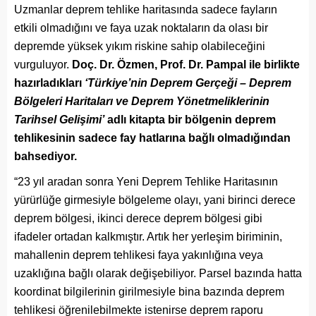
Uzmanlar deprem tehlike haritasında sadece fayların
etkili olmadığını ve faya uzak noktaların da olası bir
depremde yüksek yıkım riskine sahip olabileceğini
vurguluyor.
Doç. Dr. Özmen, Prof. Dr. Pampal ile birlikte
hazırladıkları
‘Türkiye’nin Deprem Gerçeği – Deprem
Bölgeleri Haritaları ve Deprem Yönetmeliklerinin
Tarihsel Gelişimi’
adlı kitapta bir bölgenin deprem
tehlikesinin sadece fay hatlarına bağlı olmadığından
bahsediyor.
“23 yıl aradan sonra Yeni Deprem Tehlike Haritasının
yürürlüğe girmesiyle bölgeleme olayı, yani birinci derece
deprem bölgesi, ikinci derece deprem bölgesi gibi
ifadeler ortadan kalkmıştır. Artık her yerleşim biriminin,
mahallenin deprem tehlikesi faya yakınlığına veya
uzaklığına bağlı olarak değişebiliyor. Parsel bazında hatta
koordinat bilgilerinin girilmesiyle bina bazında deprem
tehlikesi öğrenilebilmekte istenirse deprem raporu