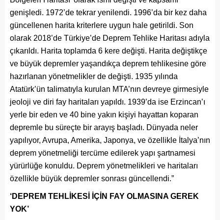
genişledi. 1972’de tekrar yenilendi. 1996’da bir kez daha
güncellenen harita kriterlere uygun hale getirildi. Son
olarak 2018’de Türkiye’de Deprem Tehlike Haritası adıyla
çıkarıldı. Harita toplamda 6 kere değişti. Harita değiştikçe
ve büyük depremler yaşandıkça deprem tehlikesine göre
hazırlanan yönetmelikler de değişti. 1935 yılında
Atatürk’ün talimatıyla kurulan MTA’nın devreye girmesiyle
jeoloji ve diri fay haritaları yapıldı. 1939’da ise Erzincan’ı
yerle bir eden ve 40 bine yakın kişiyi hayattan koparan
depremle bu süreçte bir arayış başladı. Dünyada neler
yapılıyor, Avrupa, Amerika, Japonya, ve özellikle İtalya’nın
deprem yönetmeliği tercüme edilerek yapı şartnamesi
yürürlüğe konuldu. Deprem yönetmelikleri ve haritaları
özellikle büyük depremler sonrası güncellendi.”
‘DEPREM TEHLİKESİ İÇİN FAY OLMASINA GEREK
YOK’