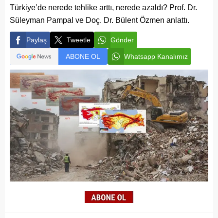
Türkiye’de nerede tehlike arttı, nerede azaldı? Prof. Dr.
Süleyman Pampal ve Doç. Dr. Bülent Özmen anlattı.
Paylaş
Tweetle
Gönder
ABONE OL
Whatsapp Kanalımız