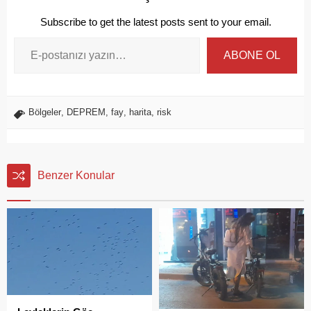
Subscribe to get the latest posts sent to your email.
ABONE OL
Bölgeler
,
DEPREM
,
fay
,
harita
,
risk
Benzer Konular