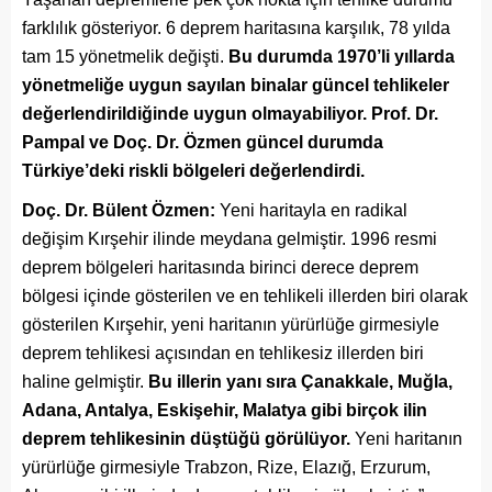
farklılık gösteriyor. 6 deprem haritasına karşılık, 78 yılda
tam 15 yönetmelik değişti.
Bu durumda 1970’li yıllarda
yönetmeliğe uygun sayılan binalar güncel tehlikeler
değerlendirildiğinde uygun olmayabiliyor. Prof. Dr.
Pampal ve Doç. Dr. Özmen güncel durumda
Türkiye’deki riskli bölgeleri değerlendirdi.
Doç. Dr. Bülent Özmen:
Yeni haritayla en radikal
değişim Kırşehir ilinde meydana gelmiştir. 1996 resmi
deprem bölgeleri haritasında birinci derece deprem
bölgesi içinde gösterilen ve en tehlikeli illerden biri olarak
gösterilen Kırşehir, yeni haritanın yürürlüğe girmesiyle
deprem tehlikesi açısından en tehlikesiz illerden biri
haline gelmiştir.
Bu illerin yanı sıra Çanakkale, Muğla,
Adana, Antalya, Eskişehir, Malatya gibi birçok ilin
deprem tehlikesinin düştüğü görülüyor.
Yeni haritanın
yürürlüğe girmesiyle Trabzon, Rize, Elazığ, Erzurum,