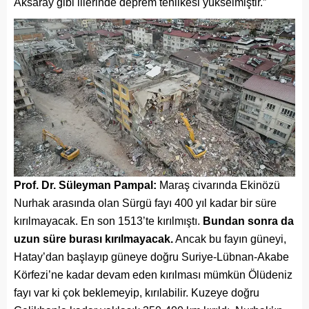
Aksaray gibi illerinde deprem tehlikesi yükselmiştir.”
Prof. Dr. Süleyman Pampal:
Maraş civarında Ekinözü
Nurhak arasında olan Sürgü fayı 400 yıl kadar bir süre
kırılmayacak. En son 1513’te kırılmıştı.
Bundan sonra da
uzun süre burası kırılmayacak.
Ancak bu fayın güneyi,
Hatay’dan başlayıp güneye doğru Suriye-Lübnan-Akabe
Körfezi’ne kadar devam eden kırılması mümkün Ölüdeniz
fayı var ki çok beklemeyip, kırılabilir. Kuzeye doğru