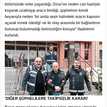
bölümünde neler yaşandığı, Dina’nın neden can havliyle
koşarak uzaklaşıp araca bindiği, şüphelinin kendi
beyanıyla neden ‘bir anda seyir halindeki aracın kapısını
açarak inmek istediği’ ve iki olay arasında bir bağlantının
bulunup bulunmadığı belirsizliğini koruyor” ifadelerini
kullandı.
‘DİĞER ŞÜPHELİLERE TAKİPSİZLİK KARARI’