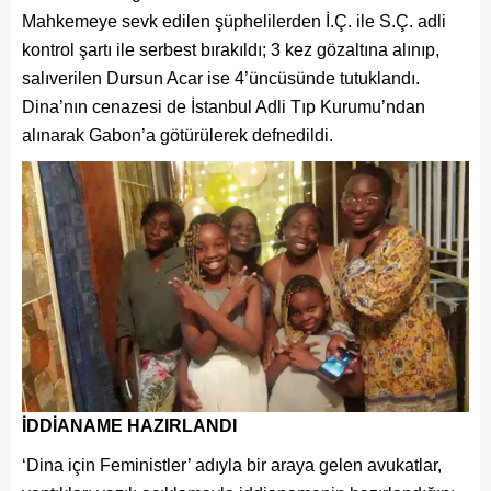
Mahkemeye sevk edilen şüphelilerden İ.Ç. ile S.Ç. adli
kontrol şartı ile serbest bırakıldı; 3 kez gözaltına alınıp,
salıverilen Dursun Acar ise 4’üncüsünde tutuklandı.
Dina’nın cenazesi de İstanbul Adli Tıp Kurumu’ndan
alınarak Gabon’a götürülerek defnedildi.
İDDİANAME HAZIRLANDI
‘Dina için Feministler’ adıyla bir araya gelen avukatlar,