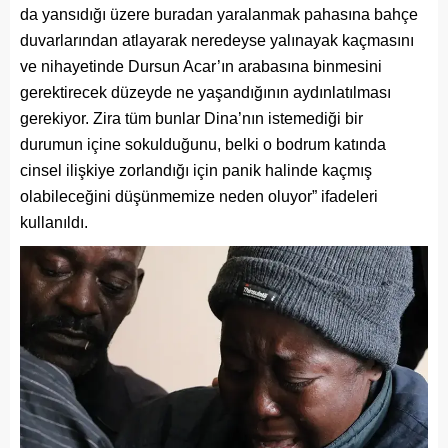
da yansıdığı üzere buradan yaralanmak pahasına bahçe
duvarlarından atlayarak neredeyse yalınayak kaçmasını
ve nihayetinde Dursun Acar’ın arabasına binmesini
gerektirecek düzeyde ne yaşandığının aydınlatılması
gerekiyor. Zira tüm bunlar Dina’nın istemediği bir
durumun içine sokulduğunu, belki o bodrum katında
cinsel ilişkiye zorlandığı için panik halinde kaçmış
olabileceğini düşünmemize neden oluyor” ifadeleri
kullanıldı.