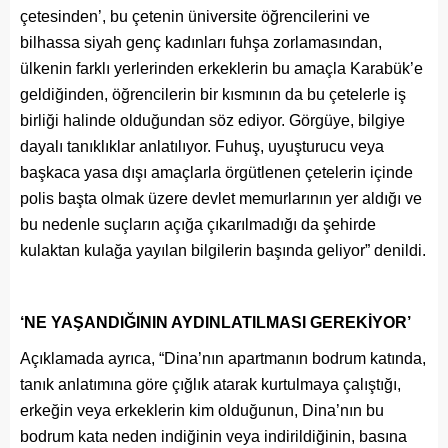
çetesinden’, bu çetenin üniversite öğrencilerini ve
bilhassa siyah genç kadınları fuhşa zorlamasından,
ülkenin farklı yerlerinden erkeklerin bu amaçla Karabük’e
geldiğinden, öğrencilerin bir kısmının da bu çetelerle iş
birliği halinde olduğundan söz ediyor. Görgüye, bilgiye
dayalı tanıklıklar anlatılıyor. Fuhuş, uyuşturucu veya
başkaca yasa dışı amaçlarla örgütlenen çetelerin içinde
polis başta olmak üzere devlet memurlarının yer aldığı ve
bu nedenle suçların açığa çıkarılmadığı da şehirde
kulaktan kulağa yayılan bilgilerin başında geliyor” denildi.
‘NE YAŞANDIĞININ AYDINLATILMASI GEREKİYOR’
Açıklamada ayrıca, “Dina’nın apartmanın bodrum katında,
tanık anlatımına göre çığlık atarak kurtulmaya çalıştığı,
erkeğin veya erkeklerin kim olduğunun, Dina’nın bu
bodrum kata neden indiğinin veya indirildiğinin, basına