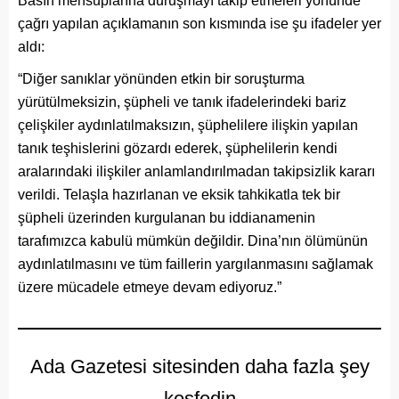
Basın mensuplarına duruşmayı takip etmeleri yönünde
çağrı yapılan açıklamanın son kısmında ise şu ifadeler yer
aldı:
“Diğer sanıklar yönünden etkin bir soruşturma
yürütülmeksizin, şüpheli ve tanık ifadelerindeki bariz
çelişkiler aydınlatılmaksızın, şüphelilere ilişkin yapılan
tanık teşhislerini gözardı ederek, şüphelilerin kendi
aralarındaki ilişkiler anlamlandırılmadan takipsizlik kararı
verildi. Telaşla hazırlanan ve eksik tahkikatla tek bir
şüpheli üzerinden kurgulanan bu iddianamenin
tarafımızca kabulü mümkün değildir. Dina’nın ölümünün
aydınlatılmasını ve tüm faillerin yargılanmasını sağlamak
üzere mücadele etmeye devam ediyoruz.”
Ada Gazetesi sitesinden daha fazla şey
keşfedin