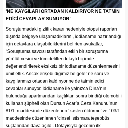
‘NE KAYGILARI ORTADAN KALDIRIYOR NE TATMİN
EDİCİ CEVAPLAR SUNUYOR’
Soruşturmadaki gizlilik kararı nedeniyle otopsi raporları
dışında belgeye ulaşamadıklarını, iddianame hazırlandığı
için detaylara ulaşabildiklerini belirten avukatlar,
“Soruşturma savcısı tarafından etkin bir soruşturma
yürütülmesini ve tüm deliller detaylı biçimde
değerlendirilerek eksiksiz bir iddianame düzenlenmesini
ümit ettik. Ancak erişebildiğimiz belgeler ne soru ve
kaygılarımızı ortadan kaldırıyor ne de tatmin edici
cevaplar sunuyor. İddianame ile yalnızca Dina’nın
bulunduğu apartmandan kaçtıktan sonra bindiği otomobili
kullanan şüpheli olan Dursun Acar’a Ceza Kanunu’nun
81/1. maddesinde düzenlenen ‘kasten öldürme’ ve 103/1
maddesinde düzenlenen ‘cinsel istismara teşebbüs’
suçlarından dava açıldı. Dolayısıyla gecenin ilk