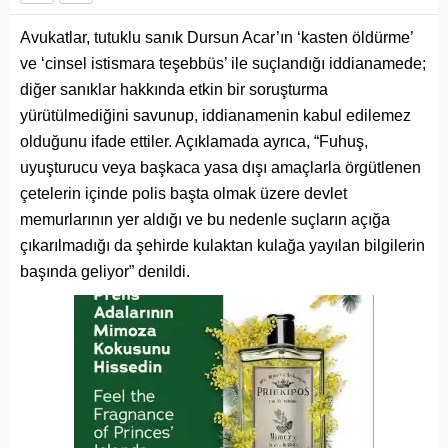
Avukatlar, tutuklu sanık Dursun Acar’ın ‘kasten öldürme’
ve ‘cinsel istismara teşebbüs’ ile suçlandığı iddianamede;
diğer sanıklar hakkında etkin bir soruşturma
yürütülmediğini savunup, iddianamenin kabul edilemez
olduğunu ifade ettiler. Açıklamada ayrıca, “Fuhuş,
uyuşturucu veya başkaca yasa dışı amaçlarla örgütlenen
çetelerin içinde polis başta olmak üzere devlet
memurlarının yer aldığı ve bu nedenle suçların açığa
çıkarılmadığı da şehirde kulaktan kulağa yayılan bilgilerin
başında geliyor” denildi.