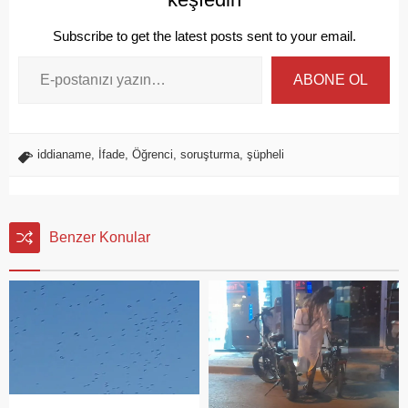
Subscribe to get the latest posts sent to your email.
ABONE OL
iddianame
,
İfade
,
Öğrenci
,
soruşturma
,
şüpheli
Benzer Konular