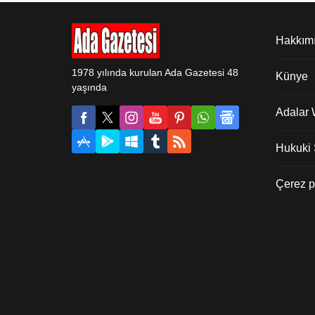
Hakkım
1978 yılında kurulan Ada Gazetesi 48
Künye
yaşında
Adalar
Hukuki Ş
Çerez po