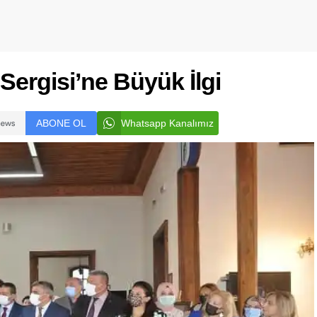
r Sergisi’ne Büyük İlgi
ABONE OL
Whatsapp Kanalımız