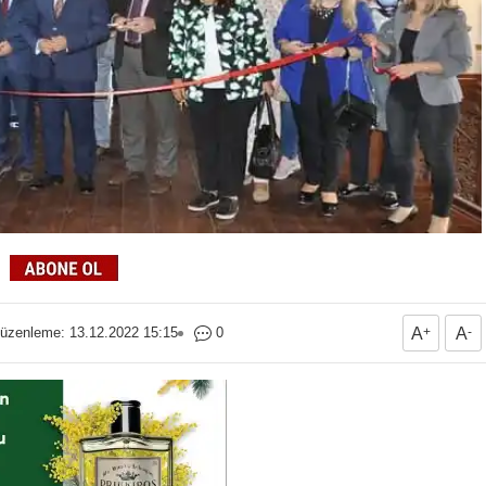
üzenleme: 13.12.2022 15:15
0
A
+
A
-