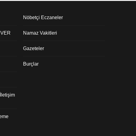
Nöbetçi Eczaneler
 VER
Namaz Vakitleri
Gazeteler
Burçlar
letişim
deme