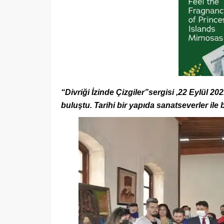
“Divriği İzinde Çizgiler”sergisi ,22 Eylül 
buluştu. Tarihi bir yapıda sanatseverler i