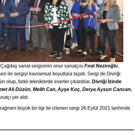
 Çağdaş sanat sergisinin onur sanatçısı
Fırat Neziroğlu
,
 ile sergiyi kavramsal boyutlara taşıdı. Sergi de Divriği
n olup, farklı tekniklerde eserler çıkardılar.
Divriği İzinde
et Ali Düzün, Melih Can, Ayşe Koç, Derya Aysun Cancan,
natçı yer aldı.
ağmen büyük bir ilgi ile izlenen sergi 26 Eylül 2021 tarihinde