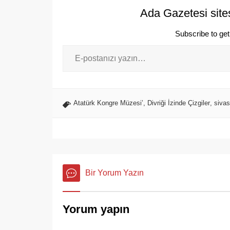
Ada Gazetesi site
Subscribe to get 
Atatürk Kongre Müzesi’
,
Divriği İzinde Çizgiler
,
sivas
Bir Yorum Yazın
Yorum yapın