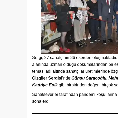
Sergi, 27 sanatçının 36 eserden oluşmaktadır.
alanında uzman olduğu dokumalarından bir eseri
teması adı altında sanatçılar üretimlerinde özgü
Çizgiler Sergisi
’nde;
Günsu Saraçoğlu, Mehm
Kadriye Epik
gibi birbirinden değerli birçok sa
Sanatseverler tarafından pandemi koşullarına r
sona erdi.