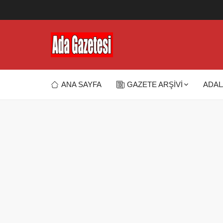
ANA SAYFA
GAZETE ARŞİVİ
ADAL