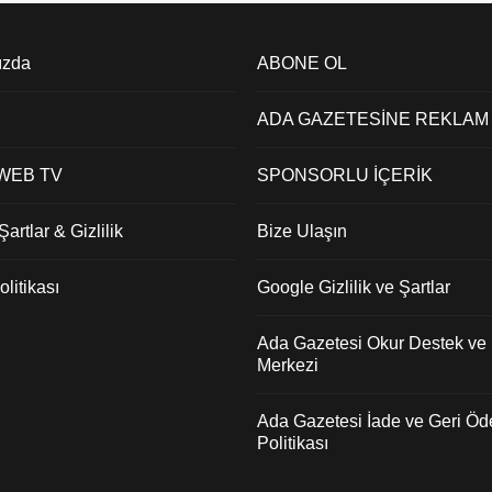
ızda
ABONE OL
ADA GAZETESİNE REKLAM
 WEB TV
SPONSORLU İÇERİK
artlar & Gizlilik
Bize Ulaşın
litikası
Google Gizlilik ve Şartlar
Ada Gazetesi Okur Destek ve İ
Merkezi
Ada Gazetesi İade ve Geri Ö
Politikası