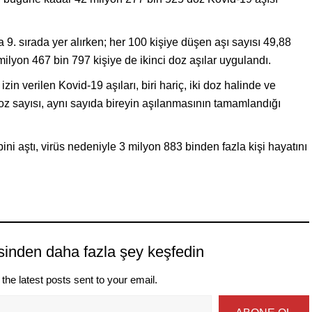
9. sırada yer alırken; her 100 kişiye düşen aşı sayısı 49,88
milyon 467 bin 797 kişiye de ikinci doz aşılar uygulandı.
in verilen Kovid-19 aşıları, biri hariç, iki doz halinde ve
 doz sayısı, aynı sayıda bireyin aşılanmasının tamamlandığı
i aştı, virüs nedeniyle 3 milyon 883 binden fazla kişi hayatını
sinden daha fazla şey keşfedin
the latest posts sent to your email.