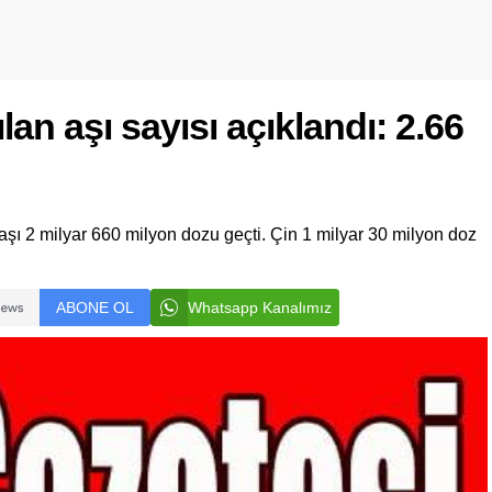
an aşı sayısı açıklandı: 2.66
ı 2 milyar 660 milyon dozu geçti. Çin 1 milyar 30 milyon doz
ABONE OL
Whatsapp Kanalımız