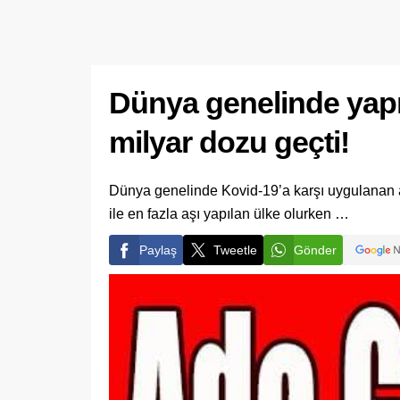
Dünya genelinde yapıl
milyar dozu geçti!
Dünya genelinde Kovid-19’a karşı uygulanan aş
ile en fazla aşı yapılan ülke olurken …
Paylaş
Tweetle
Gönder