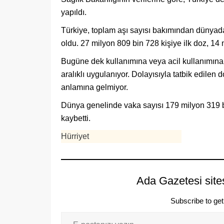
yapıldı.
Türkiye, toplam aşı sayısı bakımından dünyada 
oldu. 27 milyon 809 bin 728 kişiye ilk doz, 14 
Bugüne dek kullanımına veya acil kullanımına iz
aralıklı uygulanıyor. Dolayısıyla tatbik edilen
anlamına gelmiyor.
Dünya genelinde vaka sayısı 179 milyon 319 bin
kaybetti.
Hürriyet
Ada Gazetesi site
Subscribe to get 