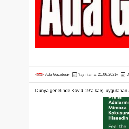
Ada Gazetesi
Yayınlama: 21.06.2021
D
Dünya genelinde Kovid-19’a karşı uygulanan a