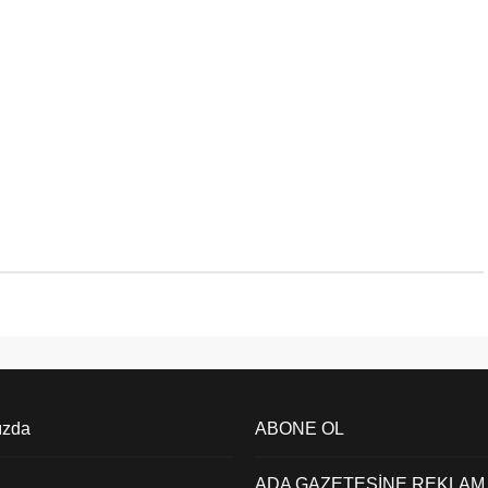
ızda
ABONE OL
ADA GAZETESİNE REKLAM