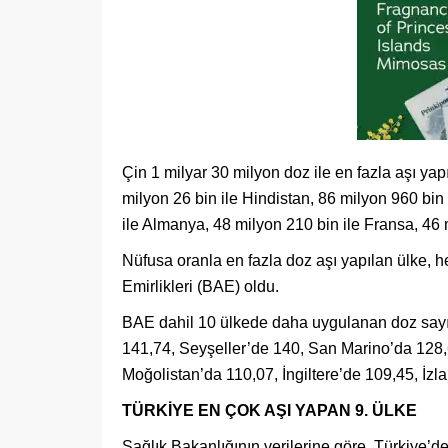
Çin 1 milyar 30 milyon doz ile en fazla aşı ya
milyon 26 bin ile Hindistan, 86 milyon 960 bin 
ile Almanya, 48 milyon 210 bin ile Fransa, 46 mi
Nüfusa oranla en fazla doz aşı yapılan ülke, h
Emirlikleri (BAE) oldu.
BAE dahil 10 ülkede daha uygulanan doz sayıs
141,74, Seyşeller’de 140, San Marino’da 128,6
Moğolistan’da 110,07, İngiltere’de 109,45, İzl
TÜRKİYE EN ÇOK AŞI YAPAN 9. ÜLKE
Sağlık Bakanlığının verilerine göre, Türkiye’