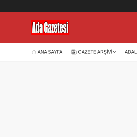
ANA SAYFA
GAZETE ARŞİVİ
ADAL