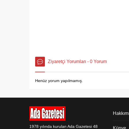
Ziyaretçi Yorumları - 0 Yorum
Henüz yorum yapılmamış.
Hakkım
1978 yılında kurulan Ada Gazetesi 48
Künye