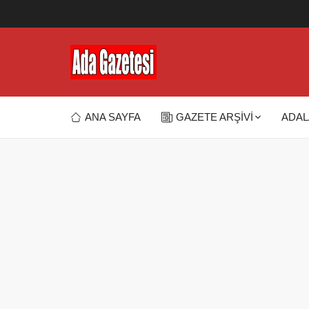
ANA SAYFA
GAZETE ARŞİVİ
ADAL