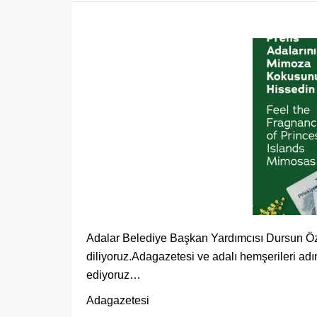
Adalar Belediye Başkan Yardımcısı Dursun Özd
diliyoruz.Adagazetesi ve adalı hemşerileri a
ediyoruz…
Adagazetesi