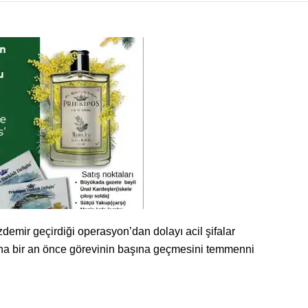
emir geçirdiği operasyon’dan dolayı acil şifalar
dına bir an önce görevinin başına geçmesini temmenni