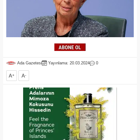
Ada Gazetesi
Yayınlama: 20.03.2024
0
A
+
A
-