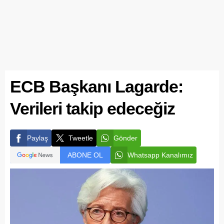
ECB Başkanı Lagarde:
Verileri takip edeceğiz
Paylaş
Tweetle
Gönder
ABONE OL
Whatsapp Kanalımız