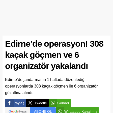
Edirne’de operasyon! 308
kaçak göçmen ve 6
organizatör yakalandı
Edirne’de jandarmanın 1 haftada düzenlediği
operasyonlarda 308 kaçak göçmen ile 6 organizatör
gözaltına alındı.
Paylaş
Tweetle
Gönder
ABONE OL
Whatsapp Kanalımız