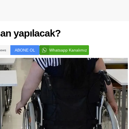
an yapılacak?
ABONE OL
Whatsapp Kanalımız