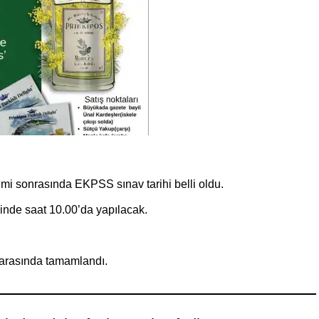
i sonrasında EKPSS sınav tarihi belli oldu.
nde saat 10.00’da yapılacak.
 arasında tamamlandı.