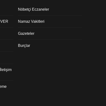
Nöbetçi Eczaneler
 VER
Namaz Vakitleri
Gazeteler
Burçlar
letişim
deme