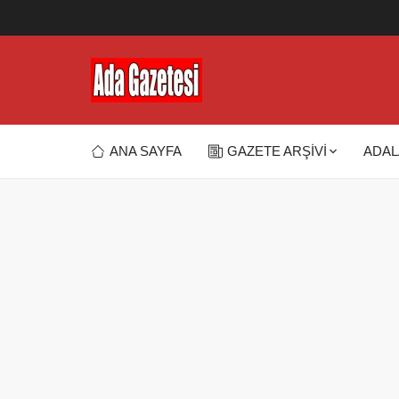
ANA SAYFA
GAZETE ARŞİVİ
ADAL