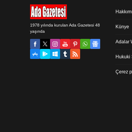
Hakkım
1978 yılında kurulan Ada Gazetesi 48
Künye
yaşında
Adalar
Hukuki Ş
Çerez po