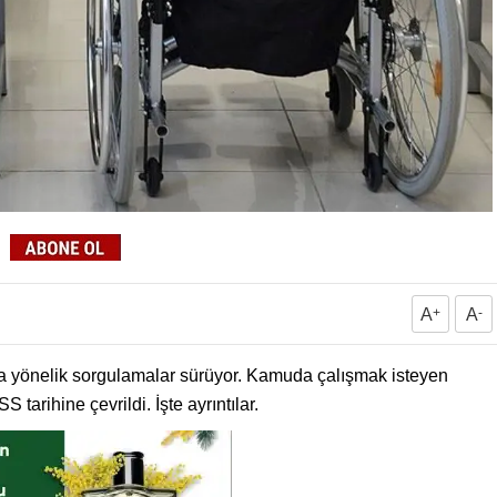
A
+
A
-
 yönelik sorgulamalar sürüyor. Kamuda çalışmak isteyen
 tarihine çevrildi. İşte ayrıntılar.