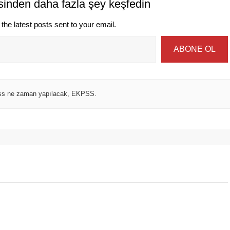
sinden daha fazla şey keşfedin
the latest posts sent to your email.
ABONE OL
ss ne zaman yapılacak
,
EKPSS.