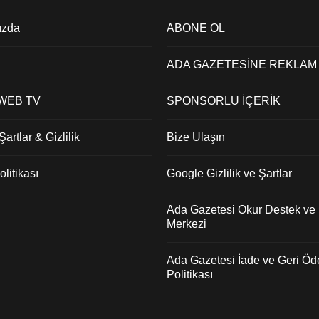
ızda
ABONE OL
ADA GAZETESİNE REKLAM
 WEB TV
SPONSORLU İÇERİK
artlar & Gizlilik
Bize Ulaşın
litikası
Google Gizlilik ve Şartlar
Ada Gazetesi Okur Destek ve İ
Merkezi
Ada Gazetesi İade ve Geri Ö
Politikası