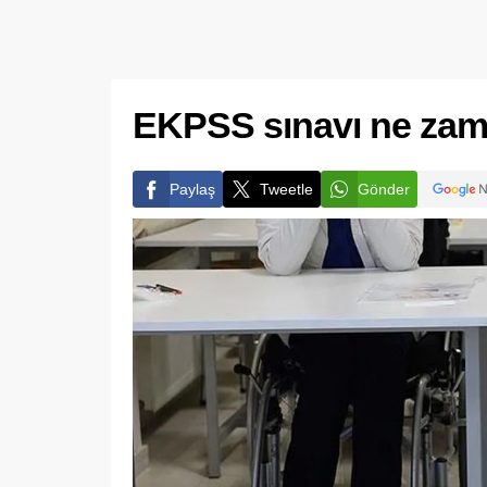
EKPSS sınavı ne zam
Paylaş
Tweetle
Gönder