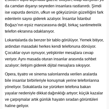
da camdan dışarıyı seyreden insanlara rastlanırdı. Şimdi
ise vapurda denizin, ufkun ve gökyüzünün güzelliğini fark
edenlerin sayısı giderek azalıyor. İnsanlar İstanbul
Boğazı’nın eşsiz manzarasına değil, birkaç santimetrelik
telefon ekranına odaklanıyor.
Lokantalarda da benzer bir tablo görülüyor. Yemek bitiyor,
ardından masadaki herkes kendi telefonuna dönüyor.
Çocuklar oyun oynuyor, yetişkinler mesajlara cevap
veriyor. Aynı masada oturan insanlar arasında sohbet
azalıyor; iletişim giderek dijital mesajlara sıkışıyor.
Opera, tiyatro ve sinema salonlarında verilen aralarda
bile insanlar birbirleriyle konuşmak yerine telefonlarına
yöneliyor. Sokaklarda ise yürürken telefona bakan
yayalar nedeniyle dikkat dağınıklığı artıyor; küçük kazalar
ve çarpışmalar artık günlük hayatın sıradan görüntüleri
haline geliyor.