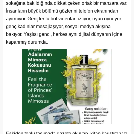
sokağına bakıldığında dikkat çeken ortak bir manzara var:
İnsanların büyük bölümü gözlerini telefon ekranından
ayırmıyor. Gençler futbol videoları izliyor, oyun oynuyor;
genç kadınlar mesajlaşıyor, sosyal medya akışına
bakıyor. Yaşlısı genci, herkes aynı dijital dünyanın içine
kapanmış durumda.
Eskiden toplu taşımada gazete okuyan, kitap karıştıran ya