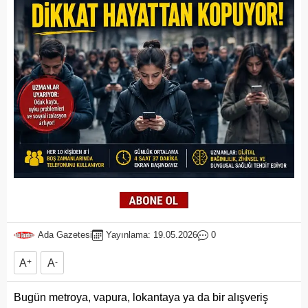
Ada Gazetesi
Yayınlama: 19.05.2026
0
A
+
A
-
Bugün metroya, vapura, lokantaya ya da bir alışveriş