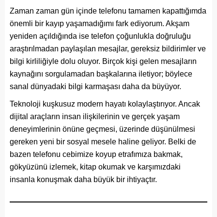
Zaman zaman gün içinde telefonu tamamen kapattığımda
önemli bir kayıp yaşamadığımı fark ediyorum. Akşam
yeniden açıldığında ise telefon çoğunlukla doğruluğu
araştırılmadan paylaşılan mesajlar, gereksiz bildirimler ve
bilgi kirliliğiyle dolu oluyor. Birçok kişi gelen mesajların
kaynağını sorgulamadan başkalarına iletiyor; böylece
sanal dünyadaki bilgi karmaşası daha da büyüyor.
Teknoloji kuşkusuz modern hayatı kolaylaştırıyor. Ancak
dijital araçların insan ilişkilerinin ve gerçek yaşam
deneyimlerinin önüne geçmesi, üzerinde düşünülmesi
gereken yeni bir sosyal mesele haline geliyor. Belki de
bazen telefonu cebimize koyup etrafımıza bakmak,
gökyüzünü izlemek, kitap okumak ve karşımızdaki
insanla konuşmak daha büyük bir ihtiyaçtır.