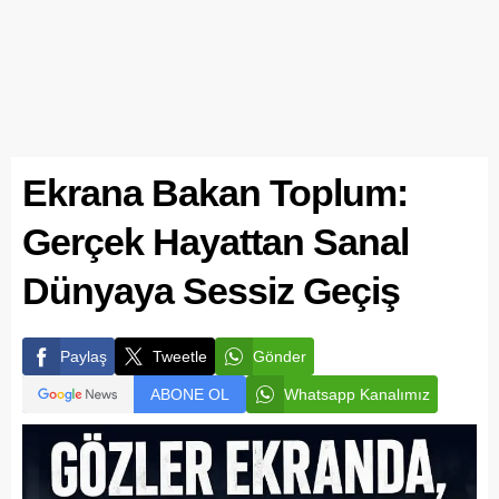
Ekrana Bakan Toplum:
Gerçek Hayattan Sanal
Dünyaya Sessiz Geçiş
Paylaş
Tweetle
Gönder
ABONE OL
Whatsapp Kanalımız