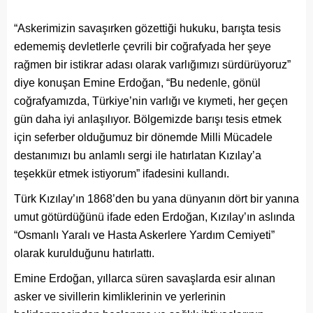
“Askerimizin savaşırken gözettiği hukuku, barışta tesis
edememiş devletlerle çevrili bir coğrafyada her şeye
rağmen bir istikrar adası olarak varlığımızı sürdürüyoruz”
diye konuşan Emine Erdoğan, “Bu nedenle, gönül
coğrafyamızda, Türkiye’nin varlığı ve kıymeti, her geçen
gün daha iyi anlaşılıyor. Bölgemizde barışı tesis etmek
için seferber olduğumuz bir dönemde Milli Mücadele
destanımızı bu anlamlı sergi ile hatırlatan Kızılay’a
teşekkür etmek istiyorum” ifadesini kullandı.
Türk Kızılay’ın 1868’den bu yana dünyanın dört bir yanına
umut götürdüğünü ifade eden Erdoğan, Kızılay’ın aslında
“Osmanlı Yaralı ve Hasta Askerlere Yardım Cemiyeti”
olarak kurulduğunu hatırlattı.
Emine Erdoğan, yıllarca süren savaşlarda esir alınan
asker ve sivillerin kimliklerinin ve yerlerinin