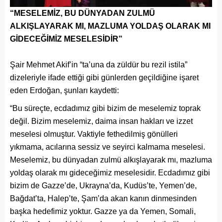
“MESELEMİZ, BU DÜNYADAN ZULMÜ
ALKIŞLAYARAK MI, MAZLUMA YOLDAŞ OLARAK MI
GİDECEĞİMİZ MESELESİDİR”
Şair Mehmet Akif’in “ta’una da züldür bu rezil istila”
dizeleriyle ifade ettiği gibi günlerden geçildiğine işaret
eden Erdoğan, şunları kaydetti:
“Bu süreçte, ecdadımız gibi bizim de meselemiz toprak
değil. Bizim meselemiz, daima insan hakları ve izzet
meselesi olmuştur. Vaktiyle fethedilmiş gönülleri
yıkmama, acılarına sessiz ve seyirci kalmama meselesi.
Meselemiz, bu dünyadan zulmü alkışlayarak mı, mazluma
yoldaş olarak mı gideceğimiz meselesidir. Ecdadımız gibi
bizim de Gazze’de, Ukrayna’da, Kudüs’te, Yemen’de,
Bağdat’ta, Halep’te, Şam’da akan kanın dinmesinden
başka hedefimiz yoktur. Gazze ya da Yemen, Somali,