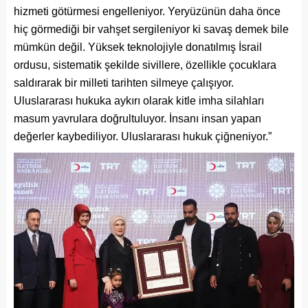
hizmeti götürmesi engelleniyor. Yeryüzünün daha önce
hiç görmediği bir vahşet sergileniyor ki savaş demek bile
mümkün değil. Yüksek teknolojiyle donatılmış İsrail
ordusu, sistematik şekilde sivillere, özellikle çocuklara
saldırarak bir milleti tarihten silmeye çalışıyor.
Uluslararası hukuka aykırı olarak kitle imha silahları
masum yavrulara doğrultuluyor. İnsanı insan yapan
değerler kaybediliyor. Uluslararası hukuk çiğneniyor.”