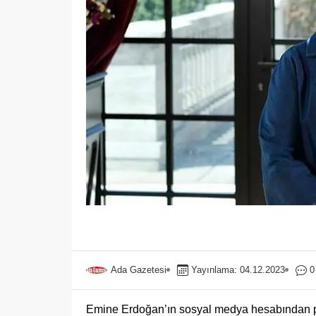
Ada Gazetesi
Yayınlama: 04.12.2023
0
Emine Erdoğan’ın sosyal medya hesabından payl