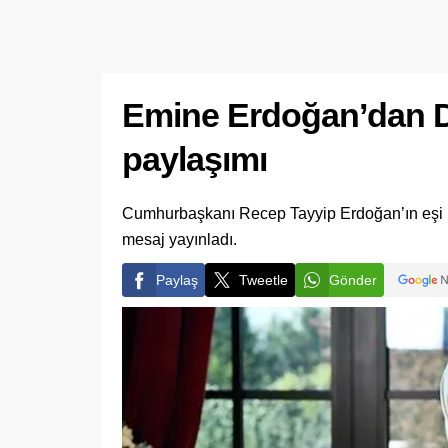
Emine Erdoğan’dan D
paylaşımı
Cumhurbaşkanı Recep Tayyip Erdoğan’ın eşi Em
mesaj yayınladı.
Paylaş
Tweetle
Gönder