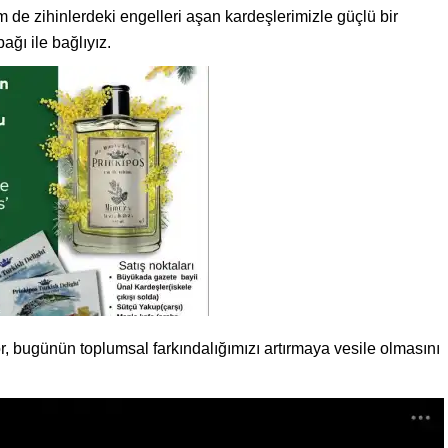
m de zihinlerdeki engelleri aşan kardeşlerimizle güçlü bir
ağı ile bağlıyız.
r, bugünün toplumsal farkındalığımızı artırmaya vesile olmasını