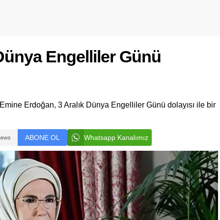
ünya Engelliler Günü
ine Erdoğan, 3 Aralık Dünya Engelliler Günü dolayısı ile bir
ABONE OL
Whatsapp Kanalımız