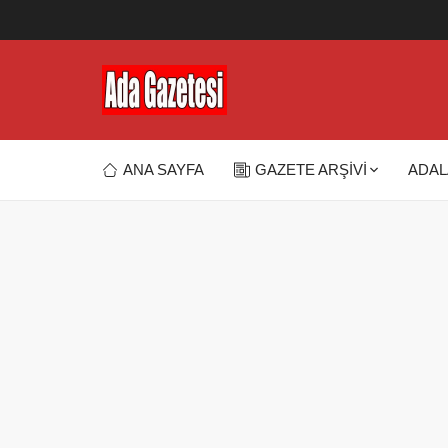
ANA SAYFA
GAZETE ARŞİVİ
ADAL