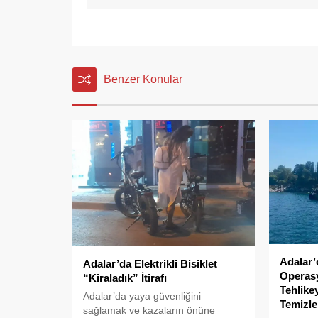
Benzer Konular
Adalar’
Adalar’da Elektrikli Bisiklet
Operasy
“Kiraladık” İtirafı
Tehlike
Adalar’da yaya güvenliğini
Temizle
sağlamak ve kazaların önüne