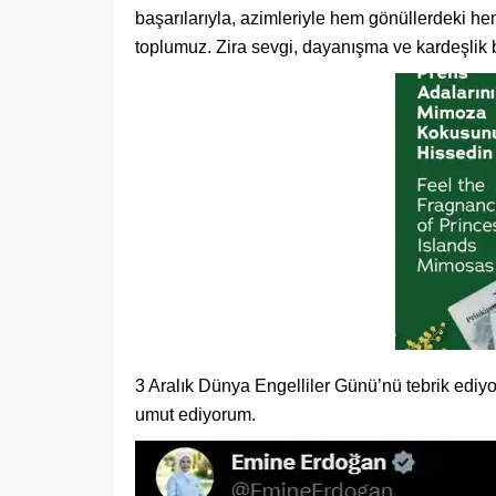
başarılarıyla, azimleriyle hem gönüllerdeki he
toplumuz. Zira sevgi, dayanışma ve kardeşlik b
3 Aralık Dünya Engelliler Günü’nü tebrik ediyo
umut ediyorum.