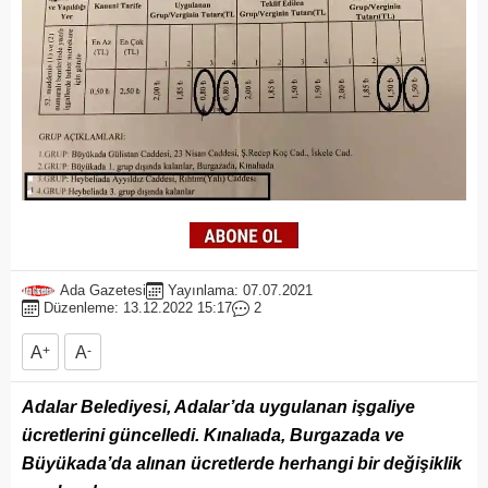
Ada Gazetesi
Yayınlama: 07.07.2021
Düzenleme: 13.12.2022 15:17
2
A
+
A
-
Adalar Belediyesi, Adalar’da uygulanan işgaliye
ücretlerini güncelledi. Kınalıada, Burgazada ve
Büyükada’da alınan ücretlerde herhangi bir değişiklik