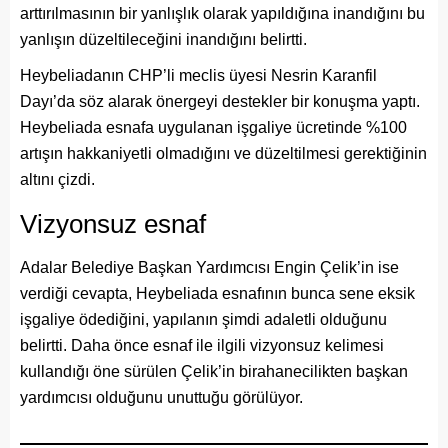
arttırılmasının bir yanlışlık olarak yapıldığına inandığını bu
yanlışın düzeltileceğini inandığını belirtti.
Heybeliadanın CHP’li meclis üyesi Nesrin Karanfil
Dayı’da söz alarak önergeyi destekler bir konuşma yaptı.
Heybeliada esnafa uygulanan işgaliye ücretinde %100
artışın hakkaniyetli olmadığını ve düzeltilmesi gerektiğinin
altını çizdi.
Vizyonsuz esnaf
Adalar Belediye Başkan Yardımcısı Engin Çelik’in ise
verdiği cevapta, Heybeliada esnafının bunca sene eksik
işgaliye ödediğini, yapılanın şimdi adaletli olduğunu
belirtti. Daha önce esnaf ile ilgili vizyonsuz kelimesi
kullandığı öne sürülen Çelik’in birahanecilikten başkan
yardımcısı olduğunu unuttuğu görülüyor.