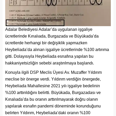
Adalar Belediyesi Adalar’da uygulanan işgaliye
ücretlerinde Kınalıada, Burgazada ve Büyükada’da
ücretlerde herhangi bir değişiklik yapmazken
Heybeliada’da alınan işgaliye ücretlerinde %100 artırıma
gitti. Dolayısıyla Heybeliada esnafına yapılan bu
hakkaniyetsizliğin sebebi araştırılmaya başlandı.
Konuyla ilgili DSP Meclis Üyesi Av. Muzaffer Yıldırım
meclise bir önerge verdi. Yıldırım verdiğin önergede,
Heybeliada Mahallesine 2021 yılı işgaliye bedelinin
%100 arttırıldığını belirtti. Büyükada, Burgazadası ve
Kınalıada’da bu oranın arttırılmayarak doğru olanın
yapılarak esnafın pandemi döneminde korunduğunu
belirten Yıldırım, Heybeliada’daki oranın %100