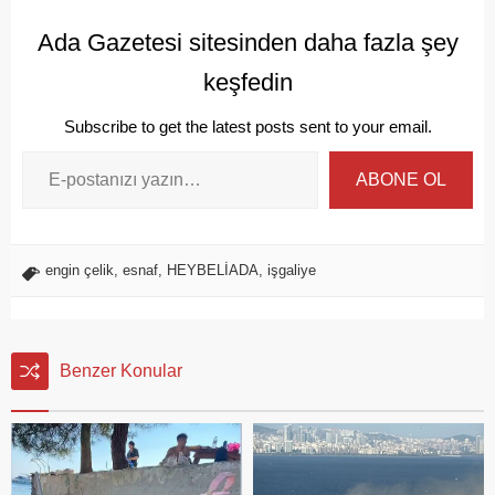
Ada Gazetesi sitesinden daha fazla şey
keşfedin
Subscribe to get the latest posts sent to your email.
ABONE OL
engin çelik
,
esnaf
,
HEYBELİADA
,
işgaliye
Benzer Konular