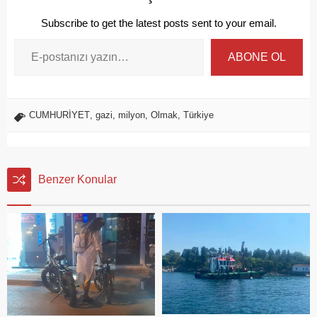
Subscribe to get the latest posts sent to your email.
ABONE OL
CUMHURİYET
,
gazi
,
milyon
,
Olmak
,
Türkiye
Benzer Konular