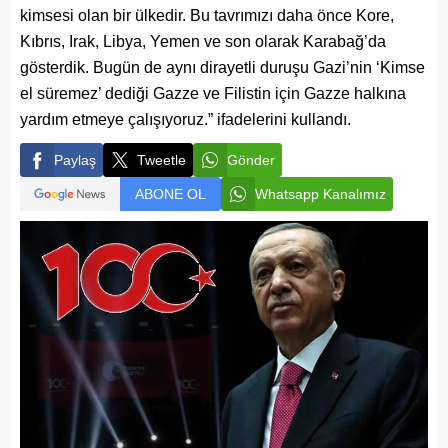
kimsesi olan bir ülkedir. Bu tavrımızı daha önce Kore,
Kıbrıs, Irak, Libya, Yemen ve son olarak Karabağ’da
gösterdik. Bugün de aynı dirayetli duruşu Gazi’nin ‘Kimse
el süremez’ dediği Gazze ve Filistin için Gazze halkına
yardım etmeye çalışıyoruz.” ifadelerini kullandı.
Paylaş
Tweetle
Gönder
ABONE OL
Whatsapp Kanalımız