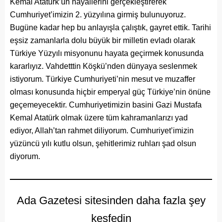
Kemal Atatürk’ün hayallerini gerçekleştirerek
Cumhuriyet’imizin 2. yüzyılına girmiş bulunuyoruz.
Bugüne kadar hep bu anlayışla çalıştık, gayret ettik. Tarihi
eşsiz zamanlarla dolu büyük bir milletin evladı olarak
Türkiye Yüzyılı misyonunu hayata geçirmek konusunda
kararlıyız. Vahdetttin Köşkü’nden dünyaya seslenmek
istiyorum. Türkiye Cumhuriyeti’nin mesut ve muzaffer
olması konusunda hiçbir emperyal güç Türkiye’nin önüne
geçemeyecektir. Cumhuriyetimizin basini Gazi Mustafa
Kemal Atatürk olmak üzere tüm kahramanlarızı yad
ediyor, Allah’tan rahmet diliyorum. Cumhuriyet’imizin
yüzüncü yılı kutlu olsun, şehitlerimiz ruhları şad olsun
diyorum.
Ada Gazetesi sitesinden daha fazla şey
keşfedin