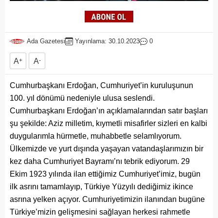
Ada Gazetesi
Yayınlama: 30.10.2023
0
A
+
A
-
Cumhurbaşkanı Erdoğan, Cumhuriyet’in kuruluşunun
100. yıl dönümü nedeniyle ulusa seslendi.
Cumhurbaşkanı Erdoğan’ın açıklamalarından satır başları
şu şekilde: Aziz milletim, kıymetli misafirler sizleri en kalbi
duygularımla hürmetle, muhabbetle selamlıyorum.
Ülkemizde ve yurt dışında yaşayan vatandaşlarımızın bir
kez daha Cumhuriyet Bayramı’nı tebrik ediyorum. 29
Ekim 1923 yılında ilan ettiğimiz Cumhuriyet’imiz, bugün
ilk asrını tamamlayıp, Türkiye Yüzyılı dediğimiz ikince
asrına yelken açıyor. Cumhuriyetimizin ilanından bugüne
Türkiye’mizin gelişmesini sağlayan herkesi rahmetle