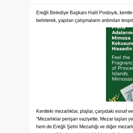
Ereğli Belediye Başkanı Halil Posbıyık, kentte e
belirterek, yapılan çalışmaların ardından tespit
Kentteki mezarlıklar, plajlar, çarşıdaki esnaf 
“Mezarlıklar perişan vaziyette. Mezar taşları
hem de Ereğli Şehir Mezarlığı ve diğer mezarlı