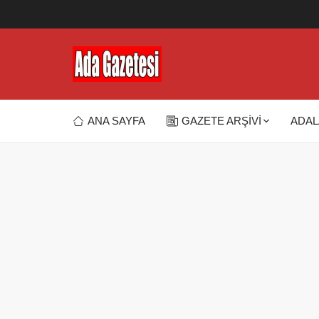
ANA SAYFA
GAZETE ARŞİVİ
ADAL