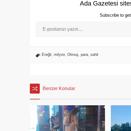
Ada Gazetesi site
Subscribe to get 
Ereğli
,
milyon
,
Olmuş
,
para
,
sahil
Benzer Konular