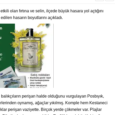
tkili olan fırtına ve selin, ilçede büyük hasara yol açtığını
 edilen hasarın boyutlarını açıkladı.
ve balıkçıların perişan halde olduğunu vurgulayan Posbıyık,
 yerlerinden oynamış, ağaçlar yıkılmış. Komple hem Kestaneci
klar perişan vaziyette. Birçok yerde çökmeler var. Plajlar