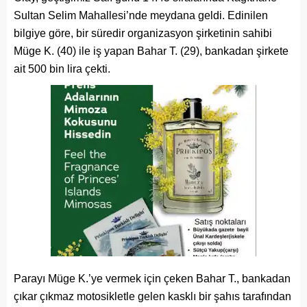
Sultan Selim Mahallesi’nde meydana geldi. Edinilen
bilgiye göre, bir süredir organizasyon şirketinin sahibi
Müge K. (40) ile iş yapan Bahar T. (29), bankadan şirkete
ait 500 bin lira çekti.
Parayı Müge K.’ye vermek için çeken Bahar T., bankadan
çıkar çıkmaz motosikletle gelen kasklı bir şahıs tarafından