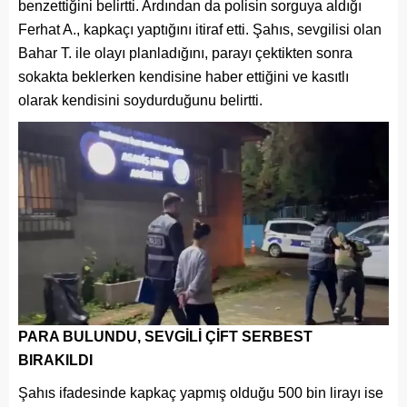
benzettiğini belirtti. Ardından da polisin sorguya aldığı
Ferhat A., kapkaçı yaptığını itiraf etti. Şahıs, sevgilisi olan
Bahar T. ile olayı planladığını, parayı çektikten sonra
sokakta beklerken kendisine haber ettiğini ve kasıtlı
olarak kendisini soydurduğunu belirtti.
PARA BULUNDU, SEVGİLİ ÇİFT SERBEST
BIRAKILDI
Şahıs ifadesinde kapkaç yapmış olduğu 500 bin lirayı ise