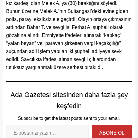
kız kardeşi olan Melek A.’ya (30) bıraktığını söyledi.
Bunun üzerine Melek A.’nın Sultangazi’deki evine giden
polis, parayı eksiksiz ele geçirdi. Olayın ortaya çıkmasının
ardından Bahar T. ve sevgilisi Ferhat A. şüpheli olarak
gözaltına alındı. Emniyette ifadeleri alınarak “kapkaç”,
“yalan beyan” ve “paravan şirketten vergi kaçakçılığı”
suçundan adli işlem yapılan iki şüpheli adliyeye sevk
edildi. Savcılıkta ifadesi alınan sevgili çift ardından
tutuksuz yargılanmak üzere serbest bırakıldı.
Ada Gazetesi sitesinden daha fazla şey
keşfedin
Subscribe to get the latest posts sent to your email.
ABONE OL