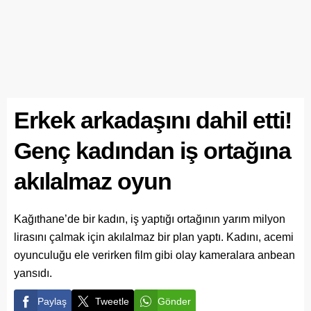
Erkek arkadaşını dahil etti!
Genç kadından iş ortağına
akılalmaz oyun
Kağıthane’de bir kadın, iş yaptığı ortağının yarım milyon
lirasını çalmak için akılalmaz bir plan yaptı. Kadını, acemi
oyunculuğu ele verirken film gibi olay kameralara anbean
yansıdı.
Paylaş
Tweetle
Gönder