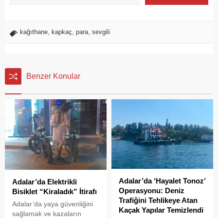
kağıthane
,
kapkaç
,
para
,
sevgili
Benzer Konular
Adalar’da ‘Hayalet Tonoz’
Adalar’da Elektrikli
Operasyonu: Deniz
Bisiklet “Kiraladık” İtirafı
Trafiğini Tehlikeye Atan
Adalar’da yaya güvenliğini
Kaçak Yapılar Temizlendi
sağlamak ve kazaların