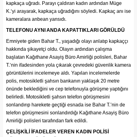
kapkaça uğradı. Parayı çaldıran kadın ardından Müge
K.‘yi arayarak, kapkaça uğradığını söyledi. Kapkaç anı ise
kameralara anbean yansıdı.
TELEFONU AYNI ANDA KAPATTIKLARI GÖRÜLDÜ
Emniyete giden Bahar T., yaşadığı olayı anlatıp kapkaççı
hakkında şikayetçi oldu. Olayın ardından çalışma
başlatan Kağıthane Asayiş Büro Amirliği polisleri, Bahar
T.‘nin ifadesinden yola çıkarak çevredeki güvenlik kamera
görüntülerini incelemeye aldı. Yapılan incelemelerde
polis, motosikletli şahsın bankanın yaklaşık 20 metre
önünde beklediğini ve cep telefonuyla görüşme yaptığını
belirledi. Motosikletli şahsın telefon görüşmesini
sonlandırıp harekete geçtiği esnada ise Bahar T.’nin de
telefon görüşmesini sonlandırdığı Kağıthane Asayiş Büro
Amirliği polisleri tarafından fark edildi.
ÇELİŞKİLİ İFADELER VEREN KADIN POLİSİ