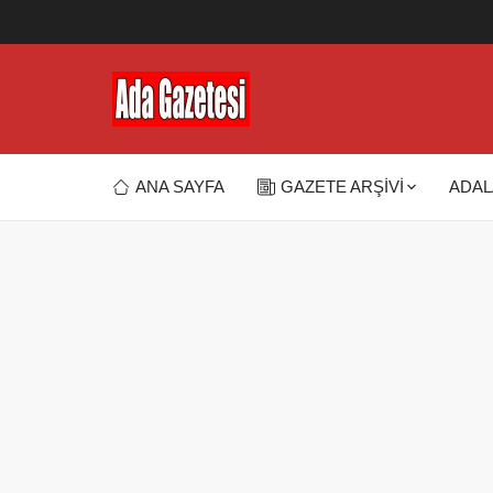
ANA SAYFA
GAZETE ARŞİVİ
ADAL