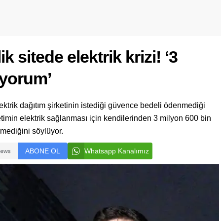
k sitede elektrik krizi! ‘3
ıyorum’
ektrik dağıtım şirketinin istediği güvence bedeli ödenmediği
önetimin elektrik sağlanması için kendilerinden 3 milyon 600 bin
lmediğini söylüyor.
ABONE OL
Whatsapp Kanalımız