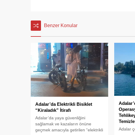
Benzer Konular
Adalar’
Adalar’da Elektrikli Bisiklet
Operasy
“Kiraladık” İtirafı
Tehlike
Adalar’da yaya güvenliğini
Temizle
sağlamak ve kazaların önüne
Adalar ç
geçmek amacıyla getirilen “elektrikli