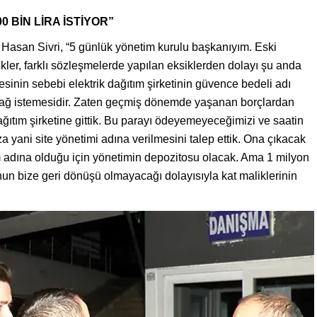
0 BİN LİRA İSTİYOR”
 Hasan Sivri, “5 günlük yönetim kurulu başkanıyım. Eski
ikler, farklı sözleşmelerde yapılan eksiklerden dolayı şu anda
esinin sebebi elektrik dağıtım şirketinin güvence bedeli adı
eblağ istemesidir. Zaten geçmiş dönemde yaşanan borçlardan
ğıtım şirketine gittik. Bu parayı ödeyemeyeceğimizi ve saatin
a yani site yönetimi adına verilmesini talep ettik. Ona çıkacak
adına olduğu için yönetimin depozitosu olacak. Ama 1 milyon
onun bize geri dönüşü olmayacağı dolayısıyla kat maliklerinin