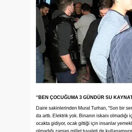
“BEN ÇOCUĞUMA 3 GÜNDÜR SU KAYNA
Daire sakinlerinden Murat Turhan, “Son bir send
da arttı. Elektrik yok. Binanın iskanı olmadığı i
ocakta gidiyor, ocak gittiği için insanlar yemek
olmadığı zaman millet tuvaleti de kullanamıyo