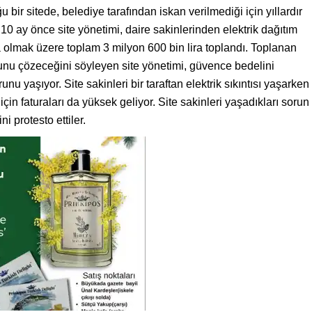
bir sitede, belediye tarafından iskan verilmediği için yıllardır
 10 ay önce site yönetimi, daire sakinlerinden elektrik dağıtım
ra olmak üzere toplam 3 milyon 600 bin lira toplandı. Toplanan
nunu çözeceğini söyleyen site yönetimi, güvence bedelini
nu yaşıyor. Site sakinleri bir taraftan elektrik sıkıntısı yaşarken
ı için faturaları da yüksek geliyor. Site sakinleri yaşadıkları sorun
i protesto ettiler.