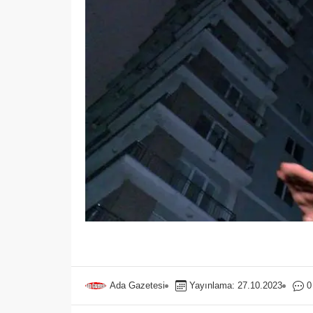
Ada Gazetesi
Yayınlama: 27.10.2023
0