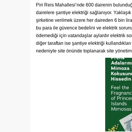
Piri Reis Mahallesi’nde 600 dairenin bulunduğu 
dairelere şantiye elektriği sağlanıyor. Yaklaşık
şirketine verilmek üzere her daireden 6 bin li
bu para ile güvence bedelini ve elektrik soru
ödemediği için vatandaşlar aylardır elektrik soru
diğer taraftan ise şantiye elektriği kullandıklar
nedeniyle site önünde toplanarak site yönetimin