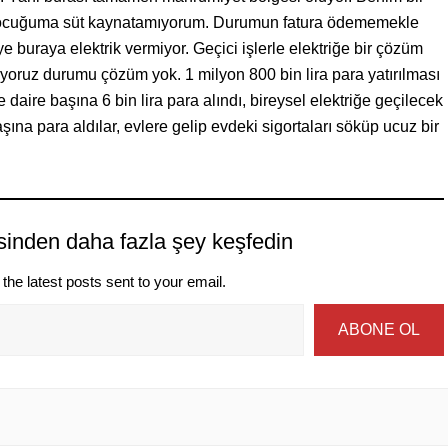
çocuğuma süt kaynatamıyorum. Durumun fatura ödememekle
 buraya elektrik vermiyor. Geçici işlerle elektriğe bir çözüm
yoruz durumu çözüm yok. 1 milyon 800 bin lira para yatırılması
 daire başına 6 bin lira para alındı, bireysel elektriğe geçilecek
aşına para aldılar, evlere gelip evdeki sigortaları söküp ucuz bir
sinden daha fazla şey keşfedin
the latest posts sent to your email.
ABONE OL