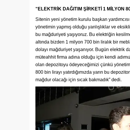
“ELEKTRİK DAĞITIM ŞİRKETİ 1 MİLYON 80
Sitenin yeni yönetim kurulu başkan yardımcısı
yönetimin yapmış olduğu yanlışlıklar ve eksikl
bu mağduriyeti yaşıyoruz. Bu elektriğin kesilm
altında bizden 1 milyon 700 bin liralık bir m
dolayı mağduriyet yaşanıyor. Bugün elektrik da
müteahhit firma adına olduğu için kendi adımız
olan depozitoyu ödeyeceğimizi çünkü yönetim 
800 bin lirayı yatırdığımızda yarın bu depozit
mağdur olacağı için sıcak bakmadık” dedi.