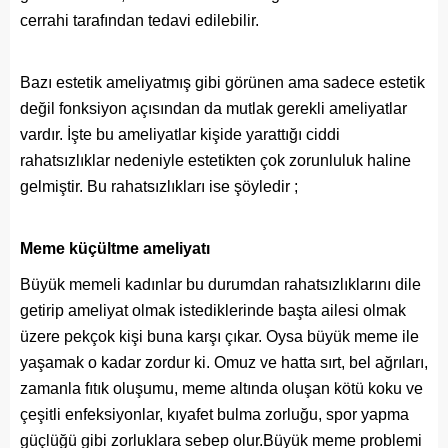
cerrahi tarafından tedavi edilebilir.
Bazı estetik ameliyatmış gibi görünen ama sadece estetik
değil fonksiyon açısından da mutlak gerekli ameliyatlar
vardır. İşte bu ameliyatlar kişide yarattığı ciddi
rahatsızlıklar nedeniyle estetikten çok zorunluluk haline
gelmiştir. Bu rahatsızlıkları ise şöyledir ;
Meme küçültme ameliyatı
Büyük memeli kadınlar bu durumdan rahatsızlıklarını dile
getirip ameliyat olmak istediklerinde başta ailesi olmak
üzere pekçok kişi buna karşı çıkar. Oysa büyük meme ile
yaşamak o kadar zordur ki. Omuz ve hatta sırt, bel ağrıları,
zamanla fıtık oluşumu, meme altında oluşan kötü koku ve
çeşitli enfeksiyonlar, kıyafet bulma zorluğu, spor yapma
güçlüğü gibi zorluklara sebep olur.Büyük meme problemi