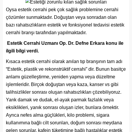
Oysa estetik cerrahi pek çok sağlık problemine cerrahi
çözümler sunmaktadır. Doğuştan veya sonradan olan
bazı rahatsızlıkların estetik ve fonksiyonel tedavisi estetik
cerrahi branşı tarafından yapılmaktadır.
Estetik Cerrahi Uzmanı Op. Dr. Defne Erkara konu ile
ilgili bilgi verdi.
Kısaca estetik cerrahi olarak anılan tıp branşının tam adı
“Estetik, plastik ve rekonstrüktif cerrahi” dir. Bunun basitçe
anlamı güzelleştirme, yeniden yapma veya düzeltme
işlemleridir. Birçok doğuştan veya kaza, kanser vs gibi
talihsizlikler sonrası oluşan rahatsızlıkları çözebiliyoruz.
Yarık damak ve dudak, el-ayak parmak fazlalık veya
eksiklikleri, yanık sonrası oluşan izler, bunlara örnektir.
Ayrıca nefes alma güçlükleri, kilo problemi, sigara
kullanımına bağlı cilt sorunları, doğum sonrası meydana
gelen sorunlar, kafein tüketimine bağlı hastalıklar estetik