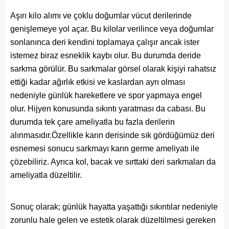
Aşırı kilo alımı ve çoklu doğumlar vücut derilerinde
genişlemeye yol açar. Bu kilolar verilince veya doğumlar
sonlanınca deri kendini toplamaya çalışır ancak ister
istemez biraz esneklik kaybı olur. Bu durumda deride
sarkma görülür. Bu sarkmalar görsel olarak kişiyi rahatsız
ettiği kadar ağırlık etkisi ve kaslardan ayrı olması
nedeniyle günlük hareketlere ve spor yapmaya engel
olur. Hijyen konusunda sıkıntı yaratması da cabası. Bu
durumda tek çare ameliyatla bu fazla derilerin
alınmasıdır.Özellikle karın derisinde sık gördüğümüz deri
esnemesi sonucu sarkmayı karın germe ameliyatı ile
çözebiliriz. Ayrıca kol, bacak ve sırttaki deri sarkmaları da
ameliyatla düzeltilir.
Sonuç olarak; günlük hayatta yaşattığı sıkıntılar nedeniyle
zorunlu hale gelen ve estetik olarak düzeltilmesi gereken