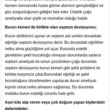
hemen sonrasında hasta görme alanının genişlediğini ve
göz yorgunluğunun gittiğini fark eder. Üstelik çoğu
ameliyatta olan şişlik ve morluklar olduğu halde.
Burun kemeri ile birlikte olan septum deviasyonu:
Burun deliklerini ayıran ve septum adı verilen duvardaki
eğirliğe septum deviasyonu denir. Bu duvardaki eğrilikler
nefes alma güçlüğüne yol açar. Burunda estetik
gerektiren şekil bozukluğu olmayan durumlarda sadece
septum ameliyatı ile sorun çözülürken çoğu durumda
septum deviasyonu burun kemeri gibi şekil problemi ile
birlikte karşımıza çıkar.Burundaki eğriliği ve şekil
bozukluğunu düzeltmeden yapılacak duvar ameliyatı
kişinin rahat nefes almasını sağlamaz. Bu durumda
mutlaka burun estetiği zorunlu hale gelir.
Aşırı kilo alıp veren veya çok doğum yapan kişilerdeki
deformiteler: