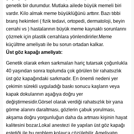
genetik bir durumdur. Mutlaka ailede büyük memeli biri
vardır. Kilo almak meme büyüklüğünü arttırır. Bazı tıbbi
branş hekimleri ( fizik tedavi, ortopedi, dermatoloji, beyin
cerrahi vs ) hastalarının büyük meme kaynaklı sorunlarını
çözmek için plastik cerrahlara yönlendirirler.Meme
küçültme ameliyatı ile bu sorun ortadan kalkar.
Üst göz kapağı ameliyatı:
Genetik olarak erken sarkmaları hariç tutarsak çoğunlukla
40 yaşından sonra toplumda çok görülen bir rahatsızlık
üst göz kapağındaki sarkmadır. En önemli nedeni yer
çekimin sürekli uyguladığı baskı sonucu kaşların veya
kapak dokularının aşağıya doğru yer
değiştirmesidir.Görsel olarak verdiği rahatsızlık bir yana
görme alanını daraltması, gözlerin çabuk yorulması,
akşama doğru yorgunluğun daha da artması kişinin hayat
kalitesini bozar.Lokal anestezi ile yapılan üst göz kapağı
estetiği ile bu problem kolayca çözülebilir. Ameliyatın