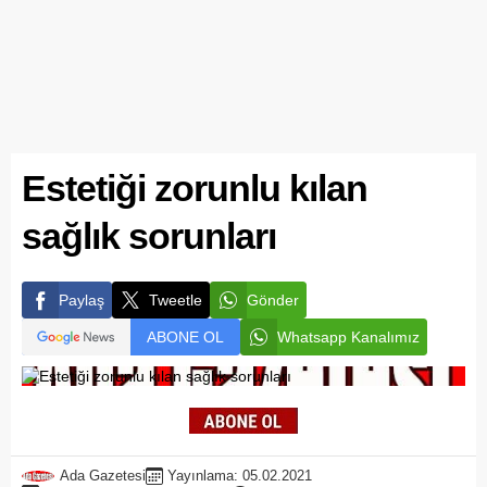
Estetiği zorunlu kılan
sağlık sorunları
Paylaş
Tweetle
Gönder
ABONE OL
Whatsapp Kanalımız
Ada Gazetesi
Yayınlama: 05.02.2021