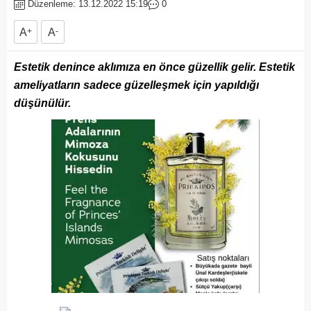
Düzenleme: 13.12.2022 15:19
0
A
+
A
-
Estetik denince aklımıza en önce güzellik gelir. Estetik
ameliyatların sadece güzelleşmek için yapıldığı
düşünülür.