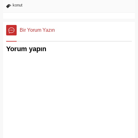
konut
Bir Yorum Yazın
Yorum yapın