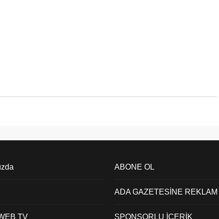
ızda
ABONE OL
ADA GAZETESİNE REKLAM
 WEB TV
SPONSORLU İÇERİK