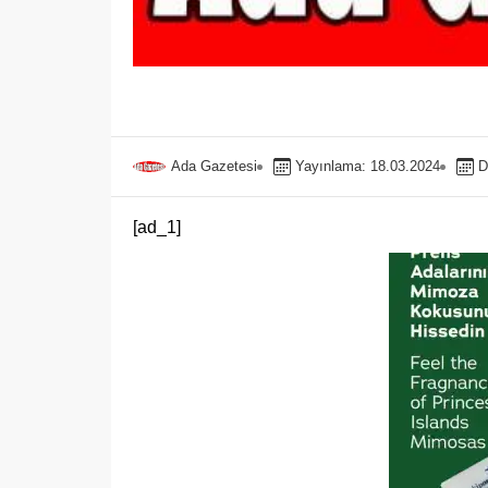
Ada Gazetesi
Yayınlama: 18.03.2024
D
[ad_1]