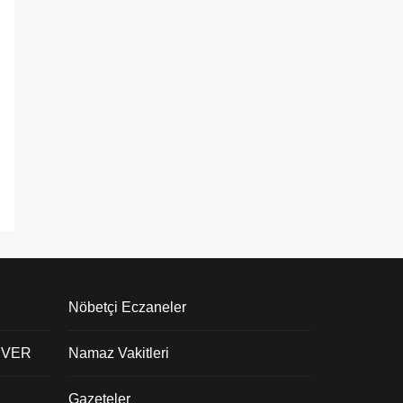
Nöbetçi Eczaneler
 VER
Namaz Vakitleri
Gazeteler