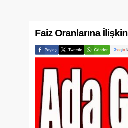
Faiz Oranlarına İlişk
Paylaş
Tweetle
Gönder