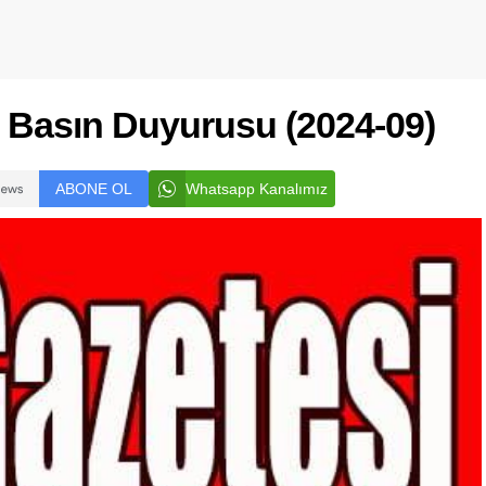
in Basın Duyurusu (2024-09)
ABONE OL
Whatsapp Kanalımız