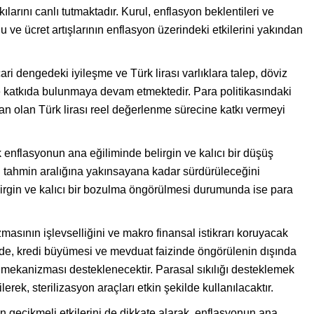
kılarını canlı tutmaktadır. Kurul, enflasyon beklentileri ve
 ve ücret artışlarının enflasyon üzerindeki etkilerini yakından
ari dengedeki iyileşme ve Türk lirası varlıklara talep, döviz
ine katkıda bulunmaya devam etmektedir. Para politikasındaki
an olan Türk lirası reel değerlenme sürecine katkı vermeyi
ık enflasyonun ana eğiliminde belirgin ve kalıcı bir düşüş
n tahmin aralığına yakınsayana kadar sürdürüleceğini
irgin ve kalıcı bir bozulma öngörülmesi durumunda ise para
zmasının işlevselliğini ve makro finansal istikrarı koruyacak
ede, kredi büyümesi ve mevduat faizinde öngörülenin dışında
mekanizması desteklenecektir. Parasal sıkılığı desteklemek
erek, sterilizasyon araçları etkin şekilde kullanılacaktır.
nın gecikmeli etkilerini de dikkate alarak, enflasyonun ana