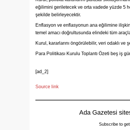
eğilimini geriletecek ve orta vadede yüzde 5 h
şekilde belirleyecektir.
Enflasyon ve enflasyonun ana eğilimine ilişkin 
temel amacı doğrultusunda elindeki tüm araçları
Kurul, kararlarını öngörülebilir, veri odaklı ve ş
Para Politikası Kurulu Toplantı Özeti beş iş gü
[ad_2]
Source link
Ada Gazetesi site
Subscribe to get 