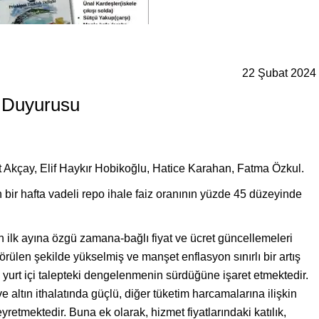
22 Şubat 2024
n Duyurusu
Akçay, Elif Haykır Hobikoğlu, Hatice Karahan, Fatma Özkul.
an bir hafta vadeli repo ihale faiz oranının yüzde 45 düzeyinde
n ilk ayına özgü zamana-bağlı fiyat ve ücret güncellemeleri
ülen şekilde yükselmiş ve manşet enflasyon sınırlı bir artış
, yurt içi talepteki dengelenmenin sürdüğüne işaret etmektedir.
altın ithalatında güçlü, diğer tüketim harcamalarına ilişkin
etmektedir. Buna ek olarak, hizmet fiyatlarındaki katılık,