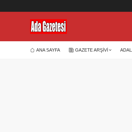
ANA SAYFA
GAZETE ARŞİVİ
ADAL