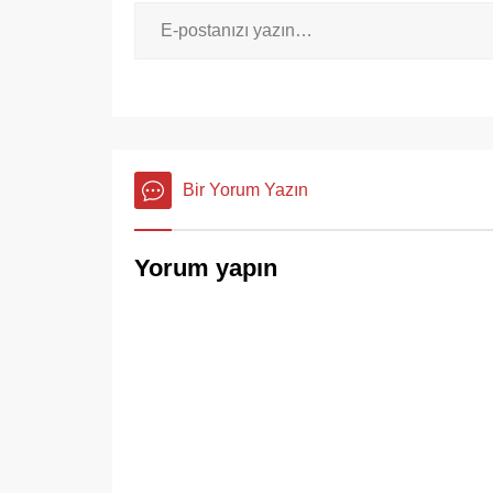
Bir Yorum Yazın
Yorum yapın