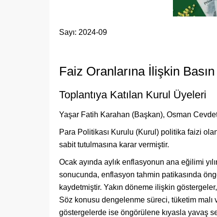
Sayı: 2024-09
Faiz Oranlarına İlişkin Bası
Toplantıya Katılan Kurul Üyeleri
Yaşar Fatih Karahan (Başkan), Osman Cevdet 
Para Politikası Kurulu (Kurul) politika faizi ol
sabit tutulmasına karar vermiştir.
Ocak ayında aylık enflasyonun ana eğilimi yılı
sonucunda, enflasyon tahmin patikasında öngör
kaydetmiştir. Yakın döneme ilişkin göstergeler
Söz konusu dengelenme süreci, tüketim malı ve 
göstergelerde ise öngörülene kıyasla yavaş seyr