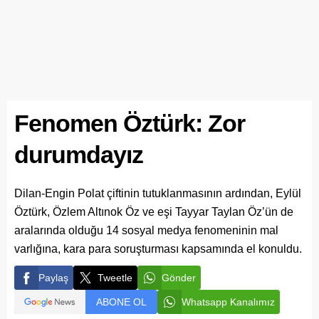
Fenomen Öztürk: Zor
durumdayız
Dilan-Engin Polat çiftinin tutuklanmasının ardından, Eylül
Öztürk, Özlem Altınok Öz ve eşi Tayyar Taylan Öz’ün de
aralarında olduğu 14 sosyal medya fenomeninin mal
varlığına, kara para soruşturması kapsamında el konuldu.
Paylaş
Tweetle
Gönder
ABONE OL
Whatsapp Kanalımız