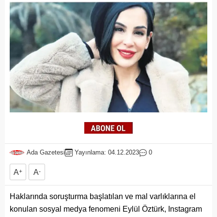
Ada Gazetesi
Yayınlama: 04.12.2023
0
A
+
A
-
Haklarında soruşturma başlatılan ve mal varlıklarına el
konulan sosyal medya fenomeni Eylül Öztürk, Instagram