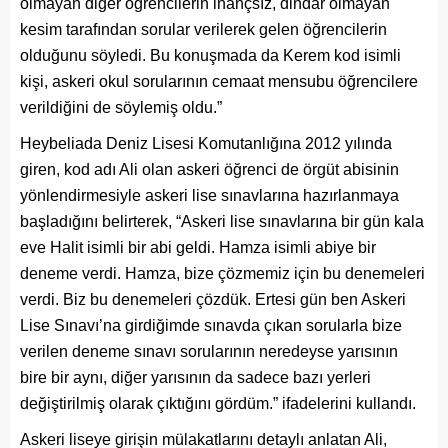
olmayan diğer öğrencilerin inançsız, dindar olmayan
kesim tarafından sorular verilerek gelen öğrencilerin
olduğunu söyledi. Bu konuşmada da Kerem kod isimli
kişi, askeri okul sorularının cemaat mensubu öğrencilere
verildiğini de söylemiş oldu.”
Heybeliada Deniz Lisesi Komutanlığına 2012 yılında
giren, kod adı Ali olan askeri öğrenci de örgüt abisinin
yönlendirmesiyle askeri lise sınavlarına hazırlanmaya
başladığını belirterek, “Askeri lise sınavlarına bir gün kala
eve Halit isimli bir abi geldi. Hamza isimli abiye bir
deneme verdi. Hamza, bize çözmemiz için bu denemeleri
verdi. Biz bu denemeleri çözdük. Ertesi gün ben Askeri
Lise Sınavı’na girdiğimde sınavda çıkan sorularla bize
verilen deneme sınavı sorularının neredeyse yarısının
bire bir aynı, diğer yarısının da sadece bazı yerleri
değiştirilmiş olarak çıktığını gördüm.” ifadelerini kullandı.
Askeri liseye girişin mülakatlarını detaylı anlatan Ali,