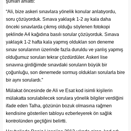
şunları anlattı:
“Ali, bize askeri sınavlara yönelik konular anlatıyordu,
soru çözüyorduk. Sınava yaklaşık 1-2 ay kala daha
önceki sınavlarda çıkmış olduğu söylenen fotokopi
şeklinde A4 kağıdına basılı sorular çözüyorduk. Sınava
yaklaşık 1-2 hafta kala yapmış oldukları son deneme
sınav sorularının üzerinde fazla duruldu ve yanlış yapmış
olduğumuz soruları tekrar çözdürdüler. Askeri lise
sınavına girdiğimde sınavdaki soruların büyük bir
çoğunluğu, son denemede sormuş oldukları sorularla bire
bir aynı sorulardı.”
Mülakat öncesinde de Ali ve Esat kod isimli kişilerin
mülakatta sorulabilecek sorulara yönelik bilgiler verdiğini
ifade eden Talha, gözünün bozuk olmasına rağmen
kendisine gösterilen tabloyu ezberleyerek ön sağlık
kontrolünden geçtiğini belirtti.