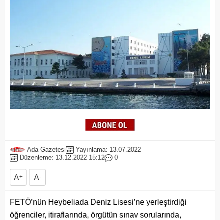
Ada Gazetesi
Yayınlama: 13.07.2022
Düzenleme: 13.12.2022 15:12
0
A
+
A
-
FETÖ’nün Heybeliada Deniz Lisesi’ne yerleştirdiği
öğrenciler, itiraflarında, örgütün sınav sorularında,