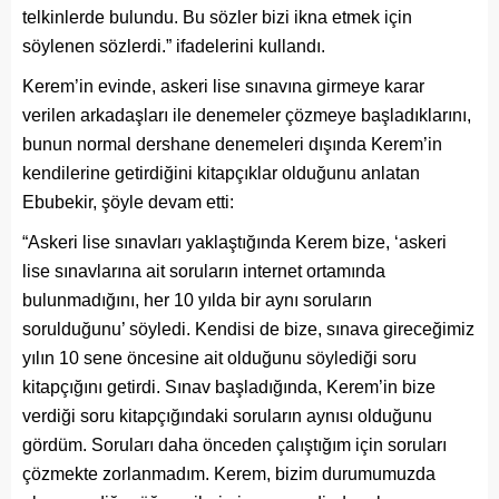
telkinlerde bulundu. Bu sözler bizi ikna etmek için
söylenen sözlerdi.” ifadelerini kullandı.
Kerem’in evinde, askeri lise sınavına girmeye karar
verilen arkadaşları ile denemeler çözmeye başladıklarını,
bunun normal dershane denemeleri dışında Kerem’in
kendilerine getirdiğini kitapçıklar olduğunu anlatan
Ebubekir, şöyle devam etti:
“Askeri lise sınavları yaklaştığında Kerem bize, ‘askeri
lise sınavlarına ait soruların internet ortamında
bulunmadığını, her 10 yılda bir aynı soruların
sorulduğunu’ söyledi. Kendisi de bize, sınava gireceğimiz
yılın 10 sene öncesine ait olduğunu söylediği soru
kitapçığını getirdi. Sınav başladığında, Kerem’in bize
verdiği soru kitapçığındaki soruların aynısı olduğunu
gördüm. Soruları daha önceden çalıştığım için soruları
çözmekte zorlanmadım. Kerem, bizim durumumuzda