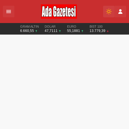
GRAM ALTIN
DOLAR
EURO
BIST 100
6.660,55
47,7111
55,1881
13.779,39