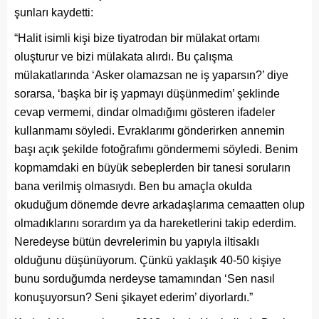
şunları kaydetti:
“Halit isimli kişi bize tiyatrodan bir mülakat ortamı
oluşturur ve bizi mülakata alırdı. Bu çalışma
mülakatlarında ‘Asker olamazsan ne iş yaparsın?’ diye
sorarsa, ‘başka bir iş yapmayı düşünmedim’ şeklinde
cevap vermemi, dindar olmadığımı gösteren ifadeler
kullanmamı söyledi. Evraklarımı gönderirken annemin
başı açık şekilde fotoğrafımı göndermemi söyledi. Benim
kopmamdaki en büyük sebeplerden bir tanesi soruların
bana verilmiş olmasıydı. Ben bu amaçla okulda
okuduğum dönemde devre arkadaşlarıma cemaatten olup
olmadıklarını sorardım ya da hareketlerini takip ederdim.
Neredeyse bütün devrelerimin bu yapıyla iltisaklı
olduğunu düşünüyorum. Çünkü yaklaşık 40-50 kişiye
bunu sorduğumda nerdeyse tamamından ‘Sen nasıl
konuşuyorsun? Seni şikayet ederim’ diyorlardı.”