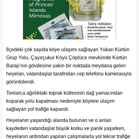
İlçedeki çok sayıda köye ulaşımı sağlayan Yukarı Kürtün
Grup Yolu, Çayırçukur Köyü Çöplüce mevkiinde Kürtün
Barajı’nın gövdesine yakın bir noktada meydana gelen
heyelan, vatandaşlar tarafından cep telefonu kamerasıyla
görüntülendi.
Tonlarca ağırlıktaki toprak kütlesinin dağ yamacından
koparak yolu kapatması nedeniyle köylere ulaşım
sağlayan yol trafiğe kapandı.
Heyelanın yaşandığı alanda bulunan ve o anları
kaydeden vatandaşlar büyük korku ve panik yaşarken,
heyelanın ardından yapılan çalışmalarla yol tekrar trafiğe