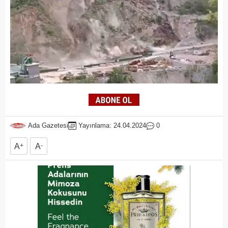
Ada Gazetesi
Yayınlama: 24.04.2024
0
A
+
A
-