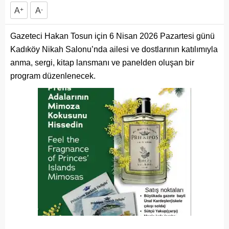
A
+
A
-
Gazeteci Hakan Tosun için 6 Nisan 2026 Pazartesi günü
Kadıköy Nikah Salonu’nda ailesi ve dostlarının katılımıyla
anma, sergi, kitap lansmanı ve panelden oluşan bir
program düzenlenecek.