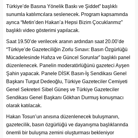
Türkiye’de Basına Yönelik Baskı ve Şiddet” başlıklı
sunumla katılımcılara seslenecek. Program kapsamında
ayrıca “Metin’den Hakan’a Hepsi Bizim Çocuklarımız”
başlıklı video gösterimi yapılacak.
Saat 19.50’de verilecek aranın ardından saat 20.00’de
“Türkiye’de Gazeteciliğin Zorlu Sınavı: Basın Özgürlüğü
Mücadelesinde Hafıza ve Güncel Sorunlar” başlıklı panel
düzenlenecek. Panelin moderatörlüğünü gazeteci Ayşen
Şahin yapacak. Panele DİSK Basın-İş Sendikası Genel
Başkanı Turgut Dedeoğlu, Türkiye Gazeteciler Cemiyeti
Genel Sekreteri Sibel Güneş ve Türkiye Gazeteciler
Sendikası Genel Başkanı Gökhan Durmuş konuşmacı
olarak katılacak.
Hakan Tosun’un anısına düzenlenecek buluşmanın,
gazetecilik, basın özgürlüğü ve dayanışma başlıklarında
önemli bir buluşma zemini oluşturması bekleniyor