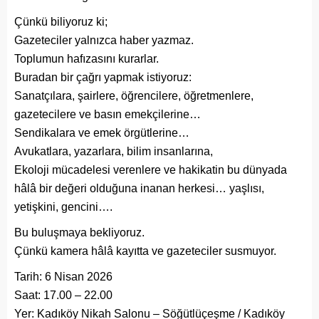
Çünkü biliyoruz ki;
Gazeteciler yalnızca haber yazmaz.
Toplumun hafızasını kurarlar.
Buradan bir çağrı yapmak istiyoruz:
Sanatçılara, şairlere, öğrencilere, öğretmenlere,
gazetecilere ve basın emekçilerine…
Sendikalara ve emek örgütlerine…
Avukatlara, yazarlara, bilim insanlarına,
Ekoloji mücadelesi verenlere ve hakikatin bu dünyada
hâlâ bir değeri olduğuna inanan herkesi… yaşlısı,
yetişkini, gencini….
Bu buluşmaya bekliyoruz.
Çünkü kamera hâlâ kayıtta ve gazeteciler susmuyor.
Tarih: 6 Nisan 2026
Saat: 17.00 – 22.00
Yer: Kadıköy Nikah Salonu – Söğütlüçeşme / Kadıköy