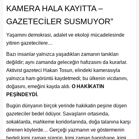
KAMERA HALA KAYITTA –
GAZETECİLER SUSMUYOR”
Yaşamını demokrasi, adalet ve ekoloji mücadelesinde
yitiren gazetecilere…
Bazı insanlar yalnızca yaşadıkları zamanın tanıkları
değildir; aynı zamanda geleceğin hafızasını da kurarlar.
Aktivist gazeteci Hakan Tosun, elindeki kamerasıyla
yalnızca ham görüntü kaydetmedi; bu ülkenin vicdanını,
doğasını, emeğini kayda aldı.
O HAKİKATIN
PEŞİNDEYDİ.
Bugün dünyanın birçok yerinde hakikatin peşine düşen
gazeteciler bedel ödüyor. Savaşların ortasında,
sokaklarda, mahkeme koridorlarında, doğa talanına karşı
direnen köylerde… Gerçeği yazmanın ve göstermenin
bedeli kimi zaman sürgün, kimi zaman hapishane, kimi