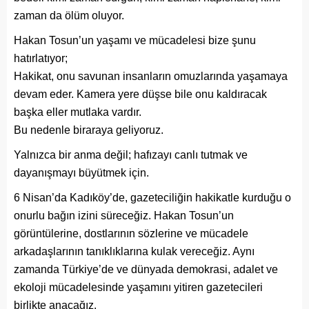
zaman da ölüm oluyor.
Hakan Tosun’un yaşamı ve mücadelesi bize şunu
hatırlatıyor;
Hakikat, onu savunan insanların omuzlarında yaşamaya
devam eder. Kamera yere düşse bile onu kaldıracak
başka eller mutlaka vardır.
Bu nedenle biraraya geliyoruz.
Yalnızca bir anma değil; hafızayı canlı tutmak ve
dayanışmayı büyütmek için.
6 Nisan’da Kadıköy’de, gazeteciliğin hakikatle kurduğu o
onurlu bağın izini süreceğiz. Hakan Tosun’un
görüntülerine, dostlarının sözlerine ve mücadele
arkadaşlarının tanıklıklarına kulak vereceğiz. Aynı
zamanda Türkiye’de ve dünyada demokrasi, adalet ve
ekoloji mücadelesinde yaşamını yitiren gazetecileri
birlikte anacağız.