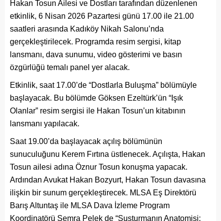
Hakan Tosun Ailesi ve Dostları tarafından düzenlenen
etkinlik, 6 Nisan 2026 Pazartesi günü 17.00 ile 21.00
saatleri arasında Kadıköy Nikah Salonu’nda
gerçekleştirilecek. Programda resim sergisi, kitap
lansmanı, dava sunumu, video gösterimi ve basın
özgürlüğü temalı panel yer alacak.
Etkinlik, saat 17.00’de “Dostlarla Buluşma” bölümüyle
başlayacak. Bu bölümde Göksen Ezeltürk’ün “Işık
Olanlar” resim sergisi ile Hakan Tosun’un kitabının
lansmanı yapılacak.
Saat 19.00’da başlayacak açılış bölümünün
sunuculuğunu Kerem Fırtına üstlenecek. Açılışta, Hakan
Tosun ailesi adına Öznur Tosun konuşma yapacak.
Ardından Avukat Hakan Bozyurt, Hakan Tosun davasına
ilişkin bir sunum gerçekleştirecek. MLSA Eş Direktörü
Barış Altuntaş ile MLSA Dava İzleme Program
Koordinatörü Semra Pelek de “Susturmanın Anatomisi: