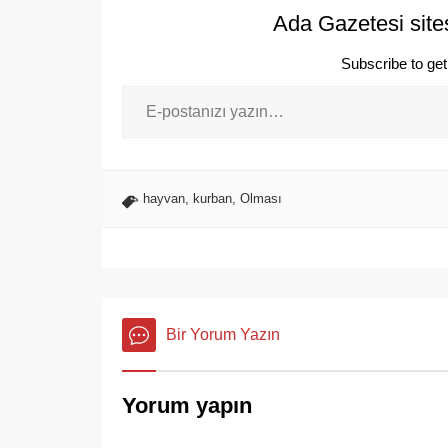
Ada Gazetesi site
Subscribe to get 
hayvan
,
kurban
,
Olması
Bir Yorum Yazın
Yorum yapın