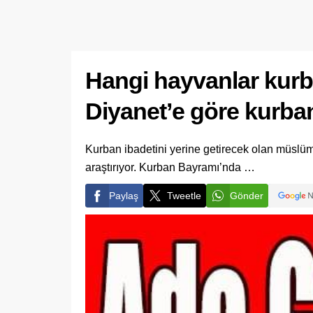
Hangi hayvanlar kurb
Diyanet’e göre kurb
Kurban ibadetini yerine getirecek olan müslüm
araştırıyor. Kurban Bayramı’nda …
Paylaş
Tweetle
Gönder