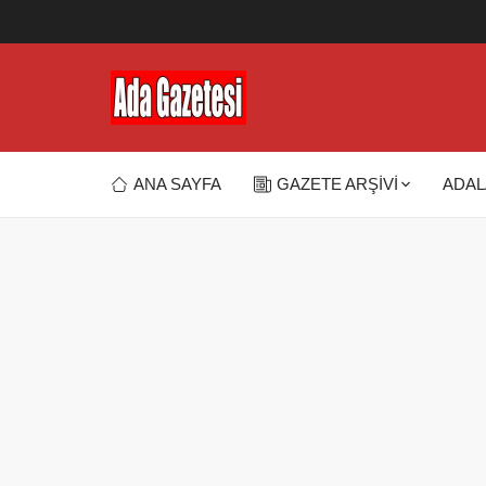
ANA SAYFA
GAZETE ARŞİVİ
ADAL