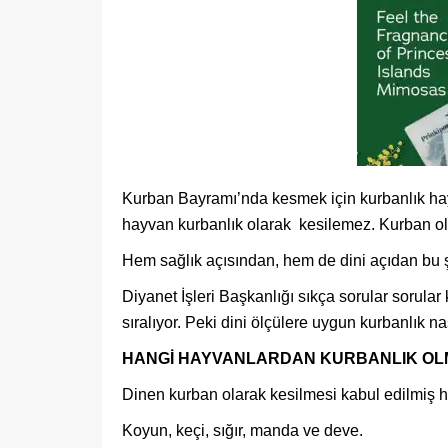
Kurban Bayramı’nda kesmek için kurbanlık hayva
hayvan kurbanlık olarak kesilemez. Kurban olar
Hem sağlık açısından, hem de dini açıdan bu ş
Diyanet İşleri Başkanlığı sıkça sorular sorula
sıralıyor. Peki dini ölçülere uygun kurbanlık n
HANGİ HAYVANLARDAN KURBANLIK OL
Dinen kurban olarak kesilmesi kabul edilmiş ha
Koyun, keçi, sığır, manda ve deve.