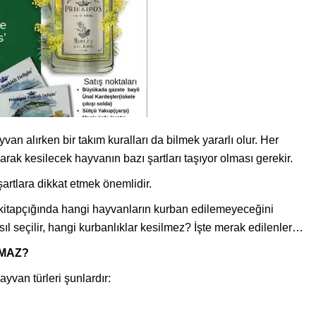
n alırken bir takım kuralları da bilmek yararlı olur. Her
ak kesilecek hayvanın bazı şartları taşıyor olması gerekir.
artlara dikkat etmek önemlidir.
r kitapçığında hangi hayvanların kurban edilemeyeceğini
asıl seçilir, hangi kurbanlıklar kesilmez? İşte merak edilenler…
MAZ?
yvan türleri şunlardır: