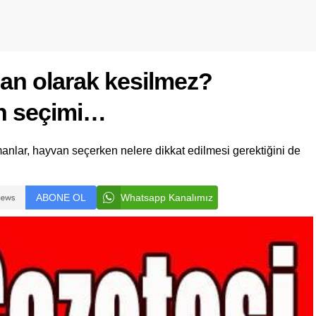
an olarak kesilmez?
an seçimi…
anlar, hayvan seçerken nelere dikkat edilmesi gerektiğini de
ABONE OL
Whatsapp Kanalımız