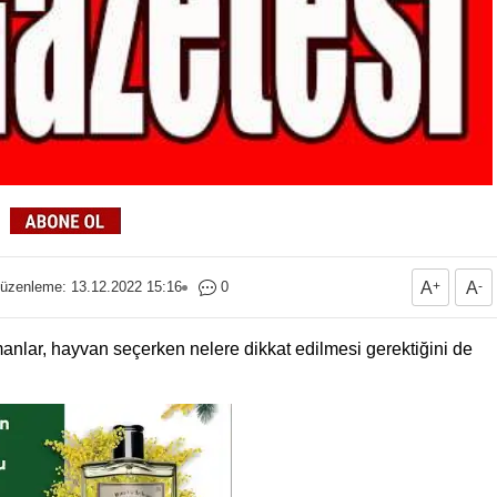
üzenleme: 13.12.2022 15:16
0
A
+
A
-
anlar, hayvan seçerken nelere dikkat edilmesi gerektiğini de