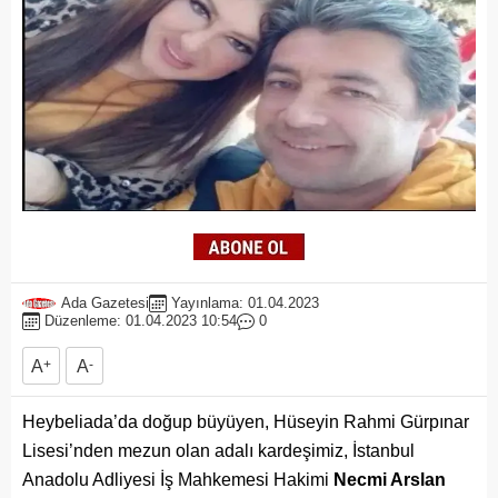
Ada Gazetesi
Yayınlama: 01.04.2023
Düzenleme: 01.04.2023 10:54
0
A
+
A
-
Heybeliada’da doğup büyüyen, Hüseyin Rahmi Gürpınar
Lisesi’nden mezun olan adalı kardeşimiz, İstanbul
Anadolu Adliyesi İş Mahkemesi Hakimi
Necmi Arslan