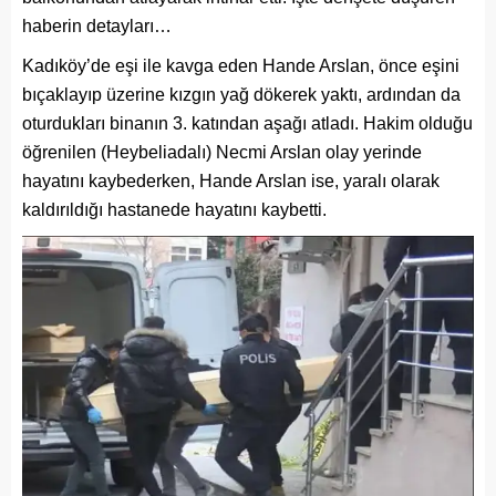
haberin detayları…
Kadıköy’de eşi ile kavga eden Hande Arslan, önce eşini
bıçaklayıp üzerine kızgın yağ dökerek yaktı, ardından da
oturdukları binanın 3. katından aşağı atladı. Hakim olduğu
öğrenilen (Heybeliadalı) Necmi Arslan olay yerinde
hayatını kaybederken, Hande Arslan ise, yaralı olarak
kaldırıldığı hastanede hayatını kaybetti.