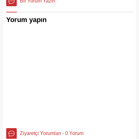
Bir Yorum Yazın
operasyonu başlatıldı.
Yorum yapın
Ziyaretçi Yorumları - 0 Yorum