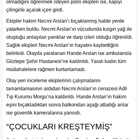
olmadığını öğrenmek isteyen polis ekipleri ise, kapıyı
çilingirle açarak içeri girdi.
Ekipler hakim Necmi Arslan’ı bıçaklanmış halde yerde
yatarken buldu. Necmi Arslan’ın vücudunda kızgın yağ ile
oluştuğu anlaşılan yanıklar ve darp izleri olduğu öğrenildi.
Sağlık ekipleri Necmi Arslan’ın hayatını kaybettiğini
belirledi. Olayda yaralanan Hande Arslan ise ambulansla
Göztepe Şehir Hastanesi’ne kaldırıldı. Yaralı kadın tüm
müdahalelere rağmen kurtarılamadı.
Olay yeri inceleme ekiplerinin çalışmalarını
tamamlamasının ardıdan Necmi Arslan’ın cenazesi Adli
Tıp Kurumu Morgu’na kaldırıldı. Hande Arslan’ın hakim
eşini bıçakladıktan sonra balkondan aşağı atladığı anlar
ise güvenlik kameralarına yansıdı.
“ÇOCUKLARI KREŞTEYMİŞ”