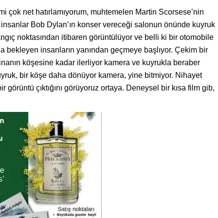
imi çok net hatırlamıyorum, muhtemelen Martin Scorsese’nin
rda insanlar Bob Dylan’ın konser vereceği salonun önünde kuyruk
ıç noktasından itibaren görüntülüyor ve belli ki bir otomobile
a bekleyen insanların yanından geçmeye başlıyor. Çekim bir
binanın köşesine kadar ilerliyor kamera ve kuyrukla beraber
yruk, bir köşe daha dönüyor kamera, yine bitmiyor. Nihayet
ir görüntü çıktığını görüyoruz ortaya. Deneysel bir kısa film gib,