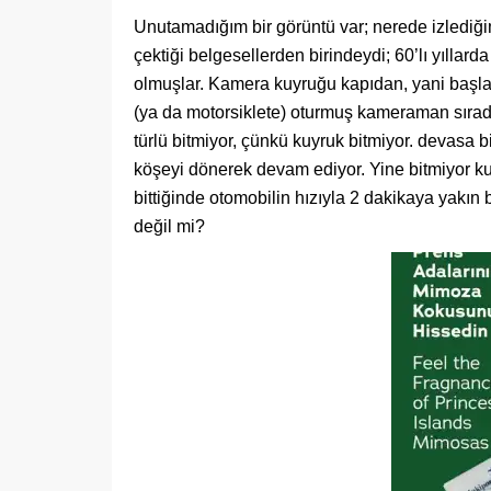
Unutamadığım bir görüntü var; nerede izlediğ
çektiği belgesellerden birindeydi; 60’lı yılla
olmuşlar. Kamera kuyruğu kapıdan, yani başlang
(ya da motorsiklete) oturmuş kameraman sırad
türlü bitmiyor, çünkü kuyruk bitmiyor. devasa 
köşeyi dönerek devam ediyor. Yine bitmiyor ku
bittiğinde otomobilin hızıyla 2 dakikaya yakın b
değil mi?