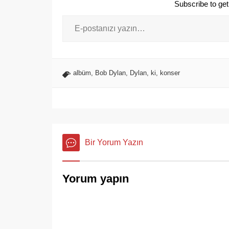
Subscribe to get 
albüm
,
Bob Dylan
,
Dylan
,
ki
,
konser
Bir Yorum Yazın
Yorum yapın