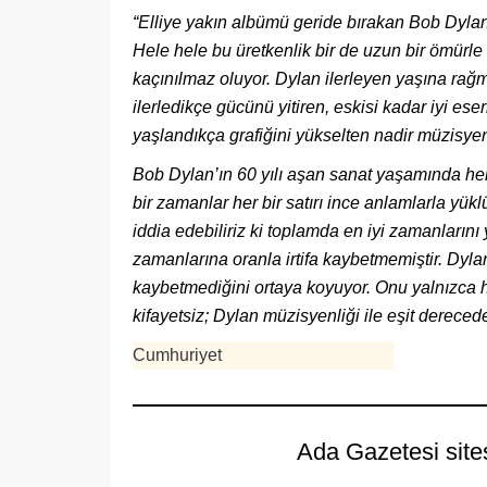
“Elliye yakın albümü geride bırakan Bob Dylan 
Hele hele bu üretkenlik bir de uzun bir ömürl
kaçınılmaz oluyor. Dylan ilerleyen yaşına rağ
ilerledikçe gücünü yitiren, eskisi kadar iyi e
yaşlandıkça grafiğini yükselten nadir müzisyen
Bob Dylan’ın 60 yılı aşan sanat yaşamında her 
bir zamanlar her bir satırı ince anlamlarla yükl
iddia edebiliriz ki toplamda en iyi zamanlarını
zamanlarına oranla irtifa kaybetmemiştir. Dyla
kaybetmediğini ortaya koyuyor. Onu yalnızca ha
kifayetsiz; Dylan müzisyenliği ile eşit dereced
Cumhuriyet
Ada Gazetesi site