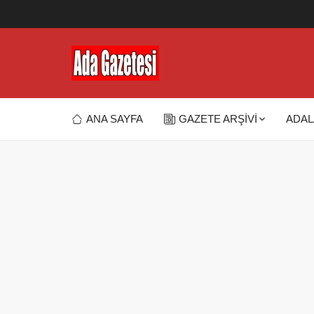
ANA SAYFA
GAZETE ARŞİVİ
ADAL