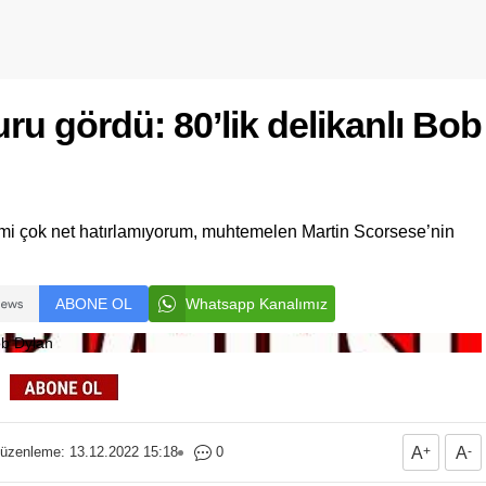
u gördü: 80’lik delikanlı Bob
imi çok net hatırlamıyorum, muhtemelen Martin Scorsese’nin
ABONE OL
Whatsapp Kanalımız
üzenleme: 13.12.2022 15:18
0
A
+
A
-