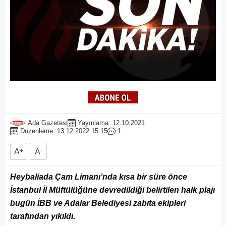
Ada Gazetesi
Yayınlama: 12.10.2021
Düzenleme: 13.12.2022 15:15
1
A
+
A
-
Heybaliada Çam Limanı’nda kısa bir süre önce
İstanbul İl Müftülüğüne devredildiği belirtilen halk plajı
bugün İBB ve Adalar Belediyesi zabıta ekipleri
tarafından yıkıldı.