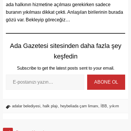
ada halkının hizmetine açılması gerekirken sadece
buranın yıkılması dikkat çekti. Anlaşılan birilerinin burada
gözü var. Bekleyip göreceğiz…
Ada Gazetesi sitesinden daha fazla şey
keşfedin
Subscribe to get the latest posts sent to your email.
ABONE OL
adalar belediyesi
,
halk plajı
,
heybeliada çam limanı
,
İBB
,
yıkım