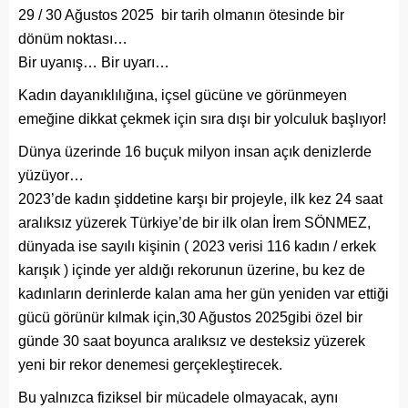
29 / 30 Ağustos 2025 bir tarih olmanın ötesinde bir
dönüm noktası…
Bir uyanış… Bir uyarı…
Kadın dayanıklılığına, içsel gücüne ve görünmeyen
emeğine dikkat çekmek için sıra dışı bir yolculuk başlıyor!
Dünya üzerinde 16 buçuk milyon insan açık denizlerde
yüzüyor…
2023’de kadın şiddetine karşı bir projeyle, ilk kez 24 saat
aralıksız yüzerek Türkiye’de bir ilk olan İrem SÖNMEZ,
dünyada ise sayılı kişinin ( 2023 verisi 116 kadın / erkek
karışık ) içinde yer aldığı rekorunun üzerine, bu kez de
kadınların derinlerde kalan ama her gün yeniden var ettiği
gücü görünür kılmak için,30 Ağustos 2025gibi özel bir
günde 30 saat boyunca aralıksız ve desteksiz yüzerek
yeni bir rekor denemesi gerçekleştirecek.
Bu yalnızca fiziksel bir mücadele olmayacak, aynı