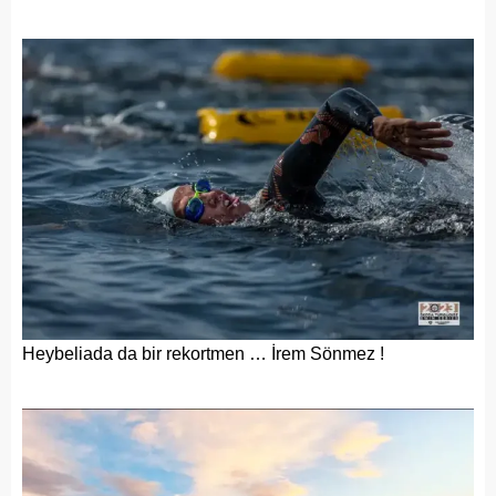
Heybeliada da bir rekortmen … İrem Sönmez !