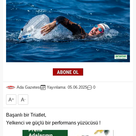
Ada Gazetesi
Yayınlama: 05.06.2025
0
A
+
A
-
Başarılı bir Triatlet,
Yelkenci ve güçlü bir performans yüzücüsü !