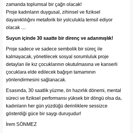
zamanda toplumsal bir çağrı olacak!
Proje kadınların duygusal, zihinsel ve fiziksel
dayanıklılığını metaforik bir yolculukla temsil ediyor
olacak …
Suyun içinde 30 saatte bir direnç ve adanmışlık!
Proje sadece ve sadece sembolik bir süreç ile
kalmayacak, yönetilecek sosyal sorumluluk proje
detayları ile kız çocuklarının okutulmasına ve kanserli
çocuklara elde edilecek bağışın tamamının
yönlendirmesini sağlanacak.
Esasında, 30 saatlik yüzme, ön hazırlık dönemi, mental
süreci ve fiziksel performansı yüksek bir döngü olsa da,
kadınların her gün yüzdüğü derinliklere sessizce
gösterdiği güce bir saygı duruşudur!
İrem SÖNMEZ