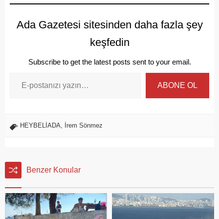
Ada Gazetesi sitesinden daha fazla şey
keşfedin
Subscribe to get the latest posts sent to your email.
ABONE OL
HEYBELİADA
,
İrem Sönmez
Benzer Konular