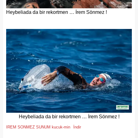
Heybeliada da bir rekortmen … İrem Sönmez !
Heybeliada da bir rekortmen … İrem Sönmez !
IREM SONMEZ SUNUM kucuk-min
İndir