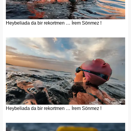
Heybeliada da bir rekortmen … İrem Sönmez !
Heybeliada da bir rekortmen … İrem Sönmez !