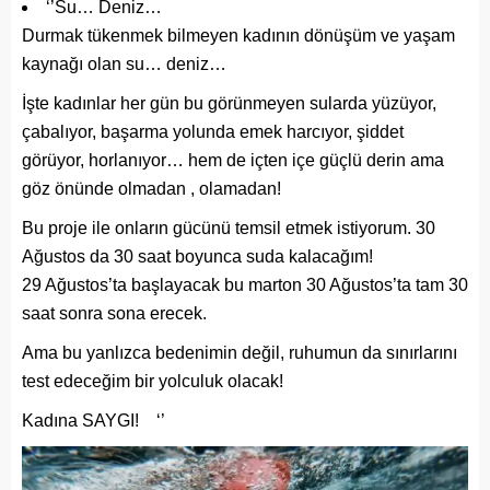
‘’Su… Deniz…
Durmak tükenmek bilmeyen kadının dönüşüm ve yaşam
kaynağı olan su… deniz…
İşte kadınlar her gün bu görünmeyen sularda yüzüyor,
çabalıyor, başarma yolunda emek harcıyor, şiddet
görüyor, horlanıyor… hem de içten içe güçlü derin ama
göz önünde olmadan , olamadan!
Bu proje ile onların gücünü temsil etmek istiyorum. 30
Ağustos da 30 saat boyunca suda kalacağım!
29 Ağustos’ta başlayacak bu marton 30 Ağustos’ta tam 30
saat sonra sona erecek.
Ama bu yanlızca bedenimin değil, ruhumun da sınırlarını
test edeceğim bir yolculuk olacak!
Kadına SAYGI! ‘’