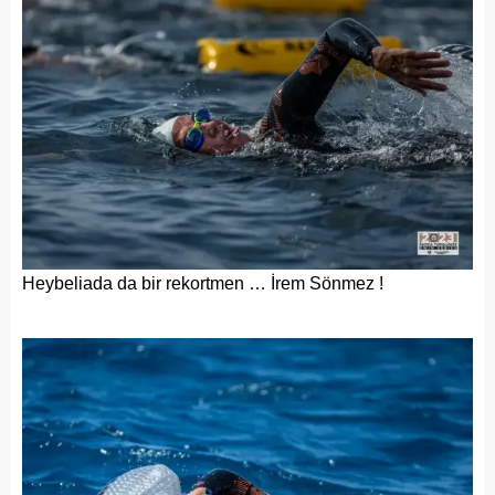
Heybeliada da bir rekortmen … İrem Sönmez !