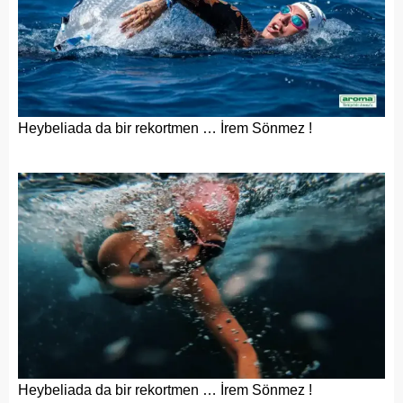
Heybeliada da bir rekortmen … İrem Sönmez !
Heybeliada da bir rekortmen … İrem Sönmez !