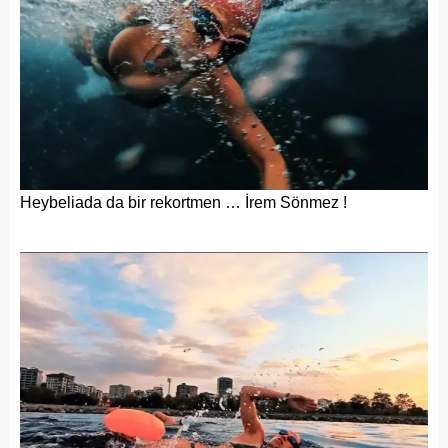
Heybeliada da bir rekortmen … İrem Sönmez !