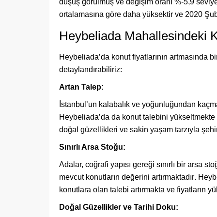
düşüş görülmüş ve değişim oranı %-5,9 seviye
ortalamasına göre daha yüksektir ve 2020 Şubat
Heybeliada Mahallesindeki Ko
Heybeliada’da konut fiyatlarının artmasında birç
detaylandırabiliriz:
Artan Talep:
İstanbul’un kalabalık ve yoğunluğundan kaçmak
Heybeliada’da da konut talebini yükseltmekte 
doğal güzellikleri ve sakin yaşam tarzıyla şehi
Sınırlı Arsa Stoğu:
Adalar, coğrafi yapısı gereği sınırlı bir arsa s
mevcut konutların değerini artırmaktadır
. Heyb
konutlara olan talebi artırmakta ve fiyatların
Doğal Güzellikler ve Tarihi Doku: