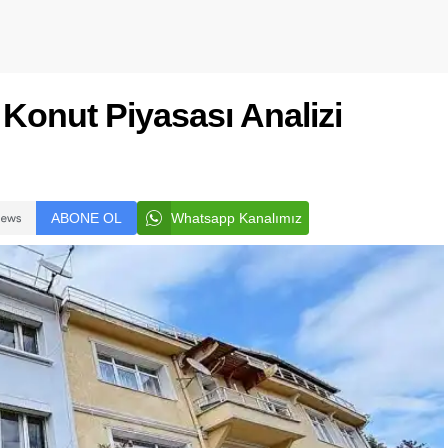
 Konut Piyasası Analizi
ABONE OL
Whatsapp Kanalımız