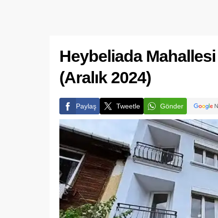
Heybeliada Mahallesi
(Aralık 2024)
Paylaş
Tweetle
Gönder