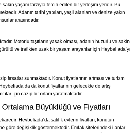
 sakin yaşam tarzıyla tercih edilen bir yerleşim yeridir. Bu
emektedir
. Adanın tarihi yapıları, yeşil alanları ve denize yakın
nsurlar arasındadır.
adır. Motorlu taşıtların yasak olması, adanın huzurlu ve sakin
gürültü ve trafikten uzak bir yaşam arayanlar için Heybeliada’yı
zip fırsatlar sunmaktadır. Konut fiyatlarının artması ve turizm
 Heybeliada’da da konut fiyatlarının gelecekte de artış
cılar için cazip bir ortam yaratmaktadır.
n Ortalama Büyüklüğü ve Fiyatları
ekaredir
. Heybeliada’da satılık evlerin fiyatları, konutun
 göre değişiklik göstermektedir. Emlak sitelerindeki ilanlar