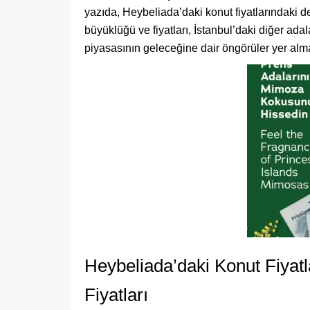
yazıda, Heybeliada’daki konut fiyatlarındaki değ
büyüklüğü ve fiyatları, İstanbul’daki diğer ada
piyasasının geleceğine dair öngörüler yer alma
Heybeliada’daki Konut Fiyat
Fiyatları