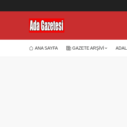
ANA SAYFA
GAZETE ARŞİVİ
ADAL