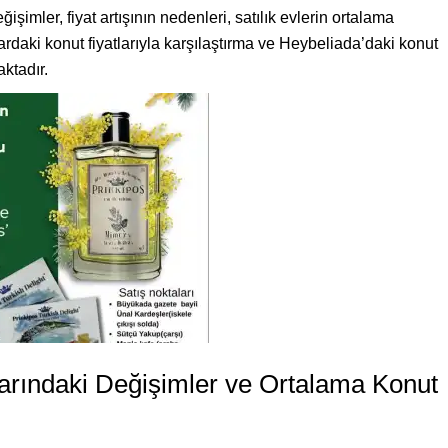
işimler, fiyat artışının nedenleri, satılık evlerin ortalama
lardaki konut fiyatlarıyla karşılaştırma ve Heybeliada’daki konut
ktadır.
larındaki Değişimler ve Ortalama Konut