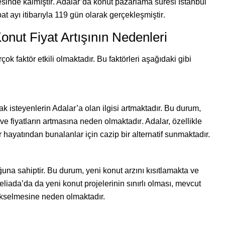
sinde kalmıştır
. Adalar’da konut pazarlama süresi İstanbul
 ayı itibarıyla 119 gün olarak gerçekleşmiştir
.
nut Fiyat Artışının Nedenleri
ok faktör etkili olmaktadır. Bu faktörleri aşağıdaki gibi
 isteyenlerin Adalar’a olan ilgisi artmaktadır. Bu durum,
ve fiyatların artmasına neden olmaktadır
. Adalar, özellikle
r hayatından bunalanlar için cazip bir alternatif sunmaktadır.
toğuna sahiptir. Bu durum, yeni konut arzını kısıtlamakta ve
eliada’da da yeni konut projelerinin sınırlı olması, mevcut
 yükselmesine neden olmaktadır.