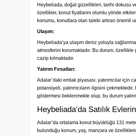
Heybeliada, doğal güzellikleri, tarihi dokusu ve
özellikler, konut fiyatlarını olumlu yönde etkil
konumu, konutlara olan talebi artıran önemli u
Ulaşım:
Heybeliada’ya ulaşım deniz yoluyla sağlanmakt
atmosferini korumaktadır
. Bu durum, özellikle 
cazip kılmaktadır.
Yatırım Fırsatları:
Adalar’daki emlak piyasası, yatırımcılar için ca
potansiyeli, yatırımcıların ilgisini çekmektedir
.
göstermesi beklenmekte olup, bu durum yatırım
Heybeliada’da Satılık Evleri
Adalar’da ortalama konut büyüklüğü 131 metr
bulunduğu konum, yaş, manzara ve özelliklerine