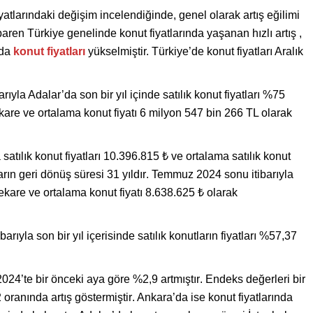
iyatlarındaki değişim incelendiğinde, genel olarak artış eğilimi
aren Türkiye genelinde konut fiyatlarında yaşanan hızlı artış ,
 da
konut fiyatları
yükselmiştir. Türkiye’de konut fiyatları Aralık
rıyla Adalar’da son bir yıl içinde satılık konut fiyatları %75
are ve ortalama konut fiyatı 6 milyon 547 bin 266 TL olarak
atılık konut fiyatları 10.396.815 ₺ ve ortalama satılık konut
arın geri dönüş süresi 31 yıldır
. Temmuz 2024 sonu itibarıyla
are ve ortalama konut fiyatı 8.638.625 ₺ olarak
yla son bir yıl içerisinde satılık konutların fiyatları %57,37
024’te bir önceki aya göre %2,9 artmıştır
. Endeks değerleri bir
 oranında artış göstermiştir
. Ankara’da ise konut fiyatlarında