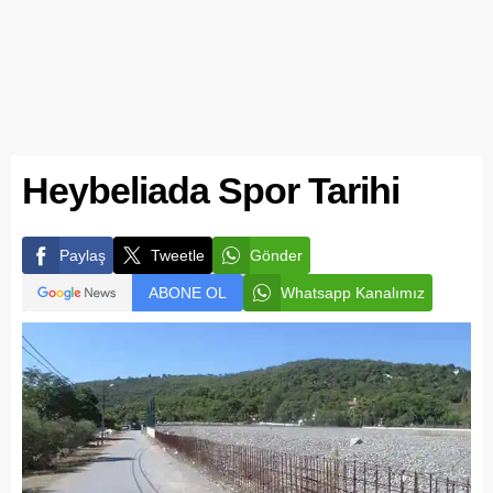
Heybeliada Spor Tarihi
Paylaş
Tweetle
Gönder
ABONE OL
Whatsapp Kanalımız