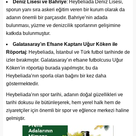
Deniz Lisesi ve Bahriye
: Heybeliada Deniz Lisesi,
sporun yanı sıra askeri eğitim veren bir kurum olarak da
adanın önemli bir parçasıdır. Bahriye’nin adada
bulunması, yüzme ve denizcilik sporlarının gelişimine
katkıda bulunmuştur.
Galatasaray’ın Efsane Kaptanı Uğur Köken ile
Röportaj
: Heybeliada, İstanbul ve Türk futbol tarihinde de
izler bırakmıştır. Galatasaray’ın efsane futbolcusu Uğur
Köken’in röportajı burada yapılmıştır, bu da
Heybeliada’nın sporla olan bağını bir kez daha
göstermektedir.
Heybeliada’nın spor tarihi, adanın doğal güzellikleri ve
tarihi dokusu ile bütünleşerek, hem yerel halk hem de
ziyaretçiler için önemli bir spor ve eğlence merkezi haline
gelmiştir.