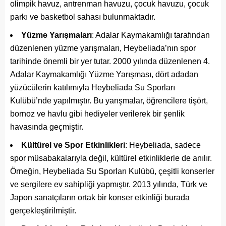
olimpik havuz, antrenman havuzu, çocuk havuzu, çocuk
parkı ve basketbol sahası bulunmaktadır.
Yüzme Yarışmaları
: Adalar Kaymakamlığı tarafından
düzenlenen yüzme yarışmaları, Heybeliada’nın spor
tarihinde önemli bir yer tutar. 2000 yılında düzenlenen 4.
Adalar Kaymakamlığı Yüzme Yarışması, dört adadan
yüzücülerin katılımıyla Heybeliada Su Sporları
Kulübü’nde yapılmıştır. Bu yarışmalar, öğrencilere tişört,
bornoz ve havlu gibi hediyeler verilerek bir şenlik
havasında geçmiştir.
Kültürel ve Spor Etkinlikleri
: Heybeliada, sadece
spor müsabakalarıyla değil, kültürel etkinliklerle de anılır.
Örneğin, Heybeliada Su Sporları Kulübü, çeşitli konserler
ve sergilere ev sahipliği yapmıştır. 2013 yılında, Türk ve
Japon sanatçıların ortak bir konser etkinliği burada
gerçekleştirilmiştir.