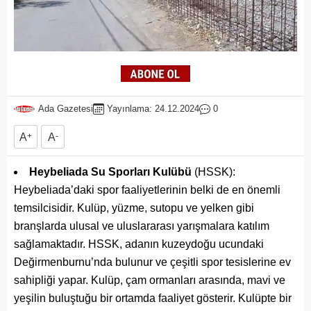
Ada Gazetesi
Yayınlama: 24.12.2024
0
A
+
A
-
Heybeliada Su Sporları Kulübü
(HSSK):
Heybeliada’daki spor faaliyetlerinin belki de en önemli
temsilcisidir. Kulüp, yüzme, sutopu ve yelken gibi
branşlarda ulusal ve uluslararası yarışmalara katılım
sağlamaktadır. HSSK, adanın kuzeydoğu ucundaki
Değirmenburnu’nda bulunur ve çeşitli spor tesislerine ev
sahipliği yapar. Kulüp, çam ormanları arasında, mavi ve
yeşilin buluştuğu bir ortamda faaliyet gösterir. Kulüpte bir