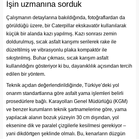
İşin uzmanına sorduk
Çalışmanın detaylarına bakıldığında, fotoğraflardan da
görüldüğü üzere, bir Caterpillar ekskavatör kullanılarak
küçük bir alanda kazı yapılmış. Kazı sonrası zemin
doldurulmuş, sıcak asfalt karışımı serilerek rake ile
düzeltilmiş ve vibrasyonlu plaka kompaktör ile
sıkıştırılmış. Buhar çıkması, sıcak karışım asfalt
kullanıldığını gösteriyor ki bu, dayanıklılık açısından tercih
edilen bir yöntem.
Teknik açıdan değerlendirildiğinde, Türkiye’deki yol
onarım standartlarına göre asfalt yama işlemleri belirli
prosedürlere bağlı. Karayolları Genel Müdürlüğü (KGM)
ve benzer kurumların teknik şartnamelerine göre, yama
yapılacak alanın bozuk yüzeyin 30 cm dışından, yol
eksenine dik ve paralel çizgilerle kesilmesi gerekiyor –
yani dikdörtgen şeklinde olmalı. Bu, kenarların düzgün