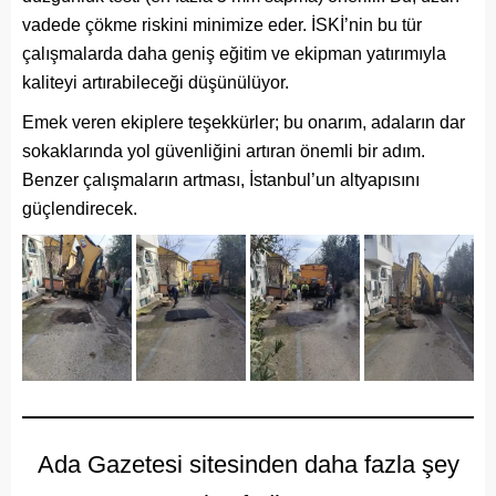
vadede çökme riskini minimize eder. İSKİ’nin bu tür
çalışmalarda daha geniş eğitim ve ekipman yatırımıyla
kaliteyi artırabileceği düşünülüyor.
Emek veren ekiplere teşekkürler; bu onarım, adaların dar
sokaklarında yol güvenliğini artıran önemli bir adım.
Benzer çalışmaların artması, İstanbul’un altyapısını
güçlendirecek.
Ada Gazetesi sitesinden daha fazla şey