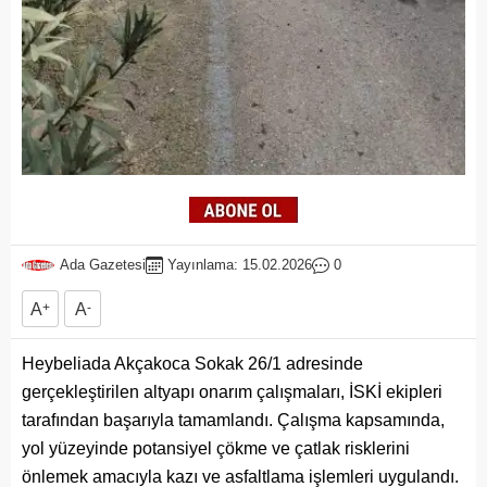
Ada Gazetesi
Yayınlama: 15.02.2026
0
A
+
A
-
Heybeliada Akçakoca Sokak 26/1 adresinde
gerçekleştirilen altyapı onarım çalışmaları, İSKİ ekipleri
tarafından başarıyla tamamlandı. Çalışma kapsamında,
yol yüzeyinde potansiyel çökme ve çatlak risklerini
önlemek amacıyla kazı ve asfaltlama işlemleri uygulandı.