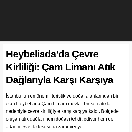
Heybeliada’da Çevre
Kirliliği: Çam Limanı Atık
Dağlarıyla Karşı Karşıya
İstanbul’un en önemli turistik ve doğal alanlarından biri
olan Heybeliada Çam Limanı mevkii, biriken atıklar
nedeniyle çevre kirliliğiyle karşı karşıya kaldı. Bölgede
oluşan atık dağları hem doğayı tehdit ediyor hem de
adanın estetik dokusuna zarar veriyor.