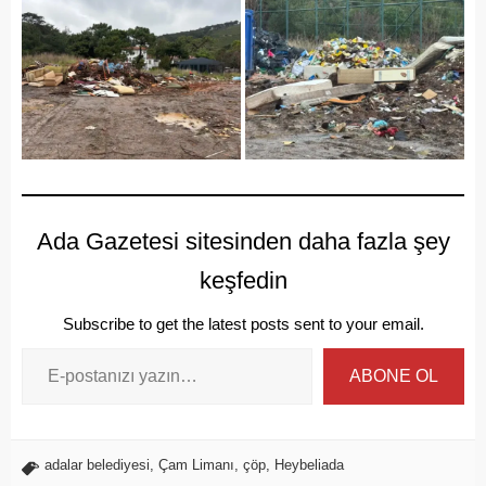
Ada Gazetesi sitesinden daha fazla şey
keşfedin
Subscribe to get the latest posts sent to your email.
ABONE OL
adalar belediyesi
,
Çam Limanı
,
çöp
,
Heybeliada