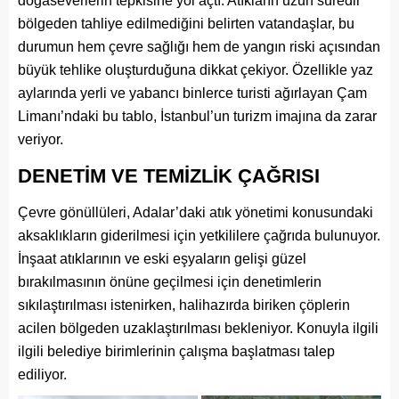
doğaseverlerin tepkisine yol açtı. Atıkların uzun süredir
bölgeden tahliye edilmediğini belirten vatandaşlar, bu
durumun hem çevre sağlığı hem de yangın riski açısından
büyük tehlike oluşturduğuna dikkat çekiyor. Özellikle yaz
aylarında yerli ve yabancı binlerce turisti ağırlayan Çam
Limanı’ndaki bu tablo, İstanbul’un turizm imajına da zarar
veriyor.
DENETİM VE TEMİZLİK ÇAĞRISI
Çevre gönüllüleri, Adalar’daki atık yönetimi konusundaki
aksaklıkların giderilmesi için yetkililere çağrıda bulunuyor.
İnşaat atıklarının ve eski eşyaların gelişi güzel
bırakılmasının önüne geçilmesi için denetimlerin
sıkılaştırılması istenirken, halihazırda biriken çöplerin
acilen bölgeden uzaklaştırılması bekleniyor. Konuyla ilgili
ilgili belediye birimlerinin çalışma başlatması talep
ediliyor.