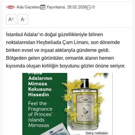
Ada Gazetesi
Yayınlama: 28.02.2026
0
A
+
A
-
İstanbul Adalar’ın doğal güzellikleriyle bilinen
noktalarından Heybeliada Çam Limanı, son dönemde
biriken evsel ve inşaat atıklarıyla gündeme geldi.
Bölgeden gelen görüntüler, ormanlık alanın hemen
kıyısında oluşan kirliliğin boyutunu gözler önüne seriyor.