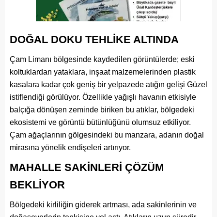
DOĞAL DOKU TEHLİKE ALTINDA
Çam Limanı bölgesinde kaydedilen görüntülerde; eski
koltuklardan yataklara, inşaat malzemelerinden plastik
kasalara kadar çok geniş bir yelpazede atığın gelişi Güzel
istiflendiği görülüyor. Özellikle yağışlı havanın etkisiyle
balçığa dönüşen zeminde biriken bu atıklar, bölgedeki
ekosistemi ve görüntü bütünlüğünü olumsuz etkiliyor.
Çam ağaçlarının gölgesindeki bu manzara, adanın doğal
mirasına yönelik endişeleri artırıyor.
MAHALLE SAKİNLERİ ÇÖZÜM
BEKLİYOR
Bölgedeki kirliliğin giderek artması, ada sakinlerinin ve