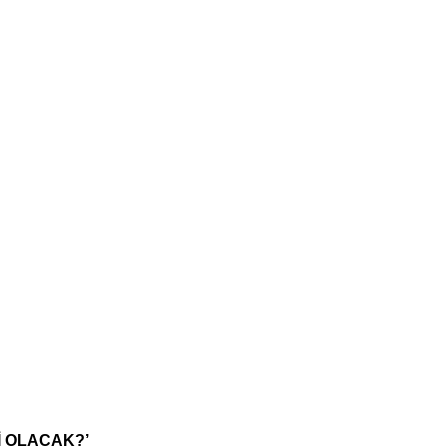
İ OLACAK?’