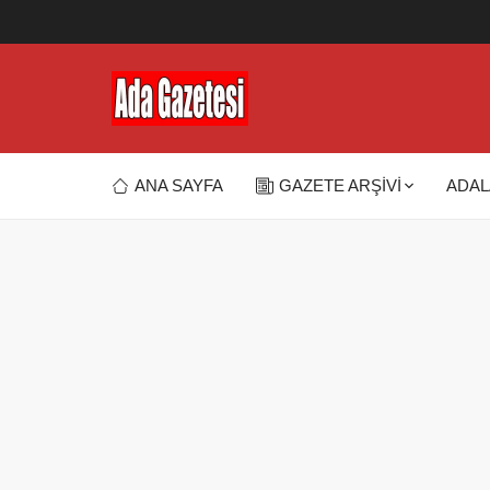
ANA SAYFA
GAZETE ARŞİVİ
ADAL