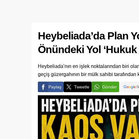
Heybeliada’da Plan Yo
Önündeki Yol ‘Hukuk 
Heybeliada’nın en işlek noktalarından biri ola
geçiş güzergahının bir mülk sahibi tarafından 
Paylaş
Tweetle
Gönder