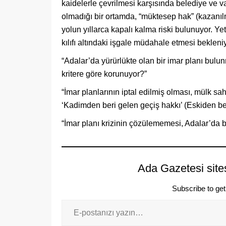
kaidelerle çevrilmesi karşısında belediye ve vali
olmadığı bir ortamda, “müktesep hak” (kazanılm
yolun yıllarca kapalı kalma riski bulunuyor. Yet
kılıfı altındaki işgale müdahale etmesi bekleniy
“Adalar’da yürürlükte olan bir imar planı bulu
kritere göre korunuyor?”
“İmar planlarının iptal edilmiş olması, mülk sah
‘Kadimden beri gelen geçiş hakkı’ (Eskiden ber
“İmar planı krizinin çözülememesi, Adalar’da bu
Ada Gazetesi site
Subscribe to get 