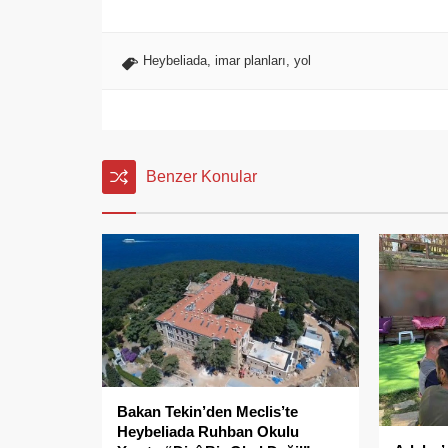
Heybeliada
,
imar planları
,
yol
Benzer Konular
Bakan Tekin’den Meclis’te
Heybeliada Ruhban Okulu