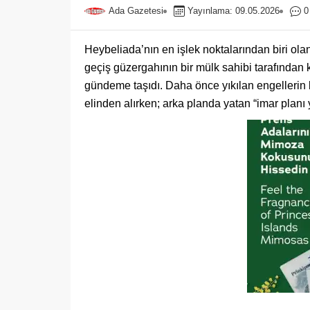
Ada Gazetesi
Yayınlama: 09.05.2026
0
Heybeliada’nın en işlek noktalarından biri ola
geçiş güzergahının bir mülk sahibi tarafından 
gündeme taşıdı. Daha önce yıkılan engellerin
elinden alırken; arka planda yatan “imar planı