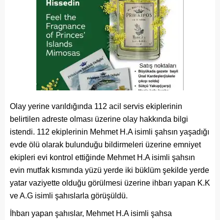
Olay yerine varıldığında 112 acil servis ekiplerinin
belirtilen adreste olması üzerine olay hakkında bilgi
istendi. 112 ekiplerinin Mehmet H.A isimli şahsın yaşadığı
evde ölü olarak bulunduğu bildirmeleri üzerine emniyet
ekipleri evi kontrol ettiğinde Mehmet H.A isimli şahsın
evin mutfak kısmında yüzü yerde iki büklüm şekilde yerde
yatar vaziyette olduğu görülmesi üzerine ihbarı yapan K.K
ve A.G isimli şahıslarla görüşüldü.
İhbarı yapan şahıslar, Mehmet H.A isimli şahsa