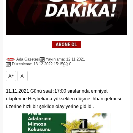
Ada Gazetesi
Yayınlama: 12.11.2021
Düzenleme: 13.12.2022 15:15
0
A
+
A
-
11.11.2021 Günü saat :17:00 sıralarında emniyet
ekiplerine Heybeliada yüksekten düşme ihbarı gelmesi
üzerine hızlı bir şekilde olay yerine gidildi.