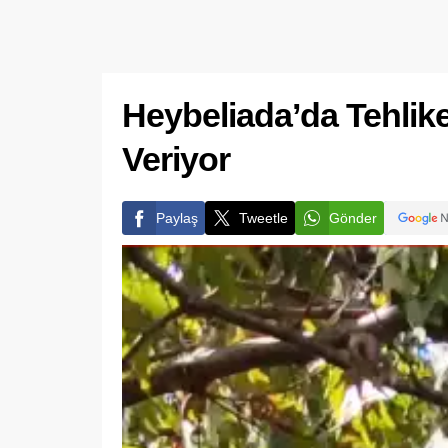
Heybeliada’da Tehlik
Veriyor
Paylaş
Tweetle
Gönder