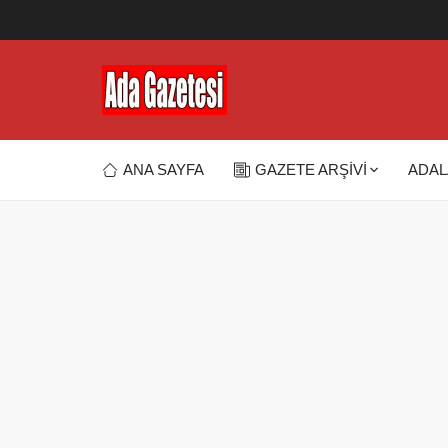
ANA SAYFA
GAZETE ARŞİVİ
ADAL