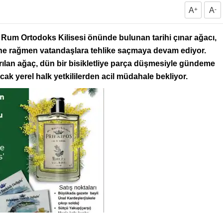
A
+
A
-
 Rum Ortodoks Kilisesi önünde bulunan tarihi çınar ağacı,
ine rağmen vatandaşlara tehlike saçmaya devam ediyor.
 kırılan ağaç, dün bir bisikletliye parça düşmesiyle gündeme
ak yerel halk yetkililerden acil müdahale bekliyor.