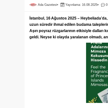
Ada Gazetesi
Yayınlama: 16.08.2025
0
İstanbul, 16 Ağustos 2025 – Heybeliada’da,
uzun süredir ihmal edilen budama talepler
Aşırı poyraz rüzgarlarının etkisiyle dalları
geldi. Neyse ki olayda yaralanan olmadı, anc