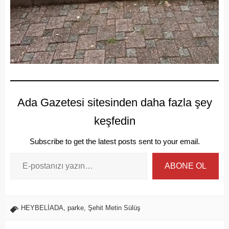
Ada Gazetesi sitesinden daha fazla şey
keşfedin
Subscribe to get the latest posts sent to your email.
ABONE OL
HEYBELİADA
,
parke
,
Şehit Metin Sülüş