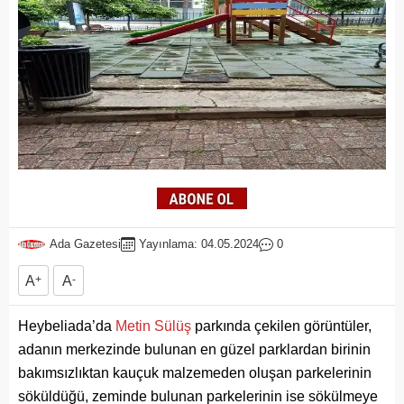
Ada Gazetesi
Yayınlama: 04.05.2024
0
A
+
A
-
Heybeliada’da
Metin Sülüş
parkında çekilen görüntüler,
adanın merkezinde bulunan en güzel parklardan birinin
bakımsızlıktan kauçuk malzemeden oluşan parkelerinin
söküldüğü, zeminde bulunan parkelerinin ise sökülmeye