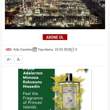
Ada Gazetesi
Yayınlama: 19.03.2024
0
A
+
A
-