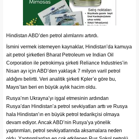
Hindistan ABD’den petrol alımlarını artırdı.
İsmini vermek istemeyen kaynaklar, Hindistan’da kamuya
ait petrol şirketleri Bharat Petroleum ve Indian Oil
Corporation ile petrokimya şirketi Reliance Industries’in
Nisan ayı için ABD’den yaklaşık 7 milyon varil petrol
aldığını belirtti. Veri analitik şirketi Kpler’e göre bu,
Mayıs’tan beri en büyük aylık hacim oldu.
Rusya’nın Ukrayna’yı işgal etmesinin ardından
Rusya’dan Hindistan’a petrol sevkiyatları arttı ve Rusya
hala Hindistan’ın en büyük petrol tedarikçisi olmaya
devam ediyor. Ancak ABD’nin Rusya’ya yönelik
yaptırımları, petrol sevkiyatlarında aksamalara neden
oldu. Yaptırımlardan en çok etkilenen Rus Sokol petrolü