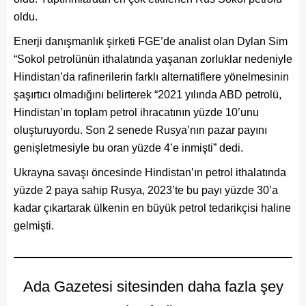
oldu.
Enerji danışmanlık şirketi FGE’de analist olan Dylan Sim
“Sokol petrolünün ithalatında yaşanan zorluklar nedeniyle
Hindistan’da rafinerilerin farklı alternatiflere yönelmesinin
şaşırtıcı olmadığını belirterek “2021 yılında ABD petrolü,
Hindistan’ın toplam petrol ihracatının yüzde 10’unu
oluşturuyordu. Son 2 senede Rusya’nın pazar payını
genişletmesiyle bu oran yüzde 4’e inmişti” dedi.
Ukrayna savaşı öncesinde Hindistan’ın petrol ithalatında
yüzde 2 paya sahip Rusya, 2023’te bu payı yüzde 30’a
kadar çıkartarak ülkenin en büyük petrol tedarikçisi haline
gelmişti.
Ada Gazetesi sitesinden daha fazla şey