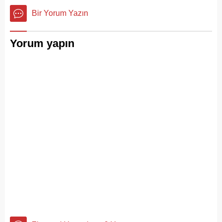
Bir Yorum Yazın
Yorum yapın