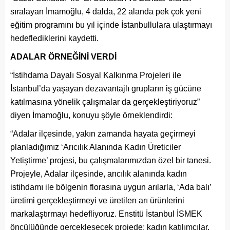
sıralayan İmamoğlu, 4 dalda, 22 alanda pek çok yeni
eğitim programını bu yıl içinde İstanbullulara ulaştırmayı
hedeflediklerini kaydetti.
ADALAR ÖRNEĞİNİ VERDİ
“İstihdama Dayalı Sosyal Kalkınma Projeleri ile
İstanbul’da yaşayan dezavantajlı grupların iş gücüne
katılmasına yönelik çalışmalar da gerçekleştiriyoruz”
diyen İmamoğlu, konuyu şöyle örneklendirdi:
“Adalar ilçesinde, yakın zamanda hayata geçirmeyi
planladığımız ‘Arıcılık Alanında Kadın Üreticiler
Yetiştirme’ projesi, bu çalışmalarımızdan özel bir tanesi.
Projeyle, Adalar ilçesinde, arıcılık alanında kadın
istihdamı ile bölgenin florasına uygun arılarla, ‘Ada balı’
üretimi gerçekleştirmeyi ve üretilen arı ürünlerini
markalaştırmayı hedefliyoruz. Enstitü İstanbul İSMEK
öncülüğünde gerçekleşecek projede; kadın katılımcılar,