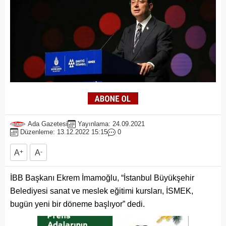
Ada Gazetesi
Yayınlama: 24.09.2021
Düzenleme: 13.12.2022 15:15
0
A
+
A
-
İBB Başkanı Ekrem İmamoğlu, “İstanbul Büyükşehir
Belediyesi sanat ve meslek eğitimi kursları, İSMEK,
bugün yeni bir döneme başlıyor” dedi.