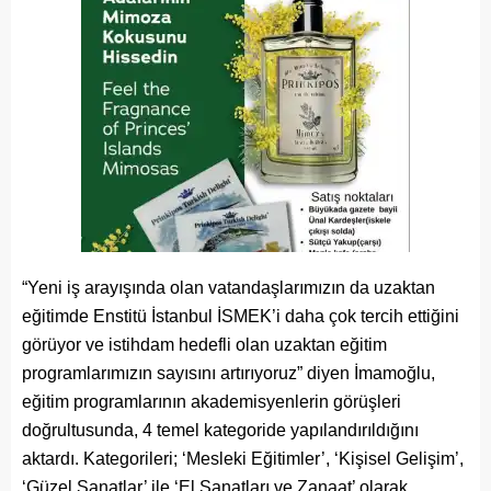
“Yeni iş arayışında olan vatandaşlarımızın da uzaktan
eğitimde Enstitü İstanbul İSMEK’i daha çok tercih ettiğini
görüyor ve istihdam hedefli olan uzaktan eğitim
programlarımızın sayısını artırıyoruz” diyen İmamoğlu,
eğitim programlarının akademisyenlerin görüşleri
doğrultusunda, 4 temel kategoride yapılandırıldığını
aktardı. Kategorileri; ‘Mesleki Eğitimler’, ‘Kişisel Gelişim’,
‘Güzel Sanatlar’ ile ‘El Sanatları ve Zanaat’ olarak