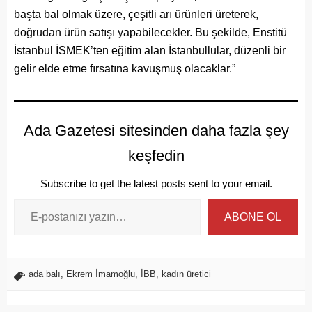
başta bal olmak üzere, çeşitli arı ürünleri üreterek,
doğrudan ürün satışı yapabilecekler. Bu şekilde, Enstitü
İstanbul İSMEK’ten eğitim alan İstanbullular, düzenli bir
gelir elde etme fırsatına kavuşmuş olacaklar.”
Ada Gazetesi sitesinden daha fazla şey
keşfedin
Subscribe to get the latest posts sent to your email.
ABONE OL
ada balı
,
Ekrem İmamoğlu
,
İBB
,
kadın üretici