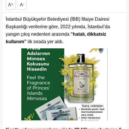
A
+
A
-
İstanbul Büyükşehir Belediyesi (İBB) İtfaiye Dairesi
Başkanlığı verilerine göre, 2022 yılında, İstanbul’da
yangın çıkış nedenleri arasında
“hatalı, dikkatsiz
kullanım”
ilk sırada yer aldı.