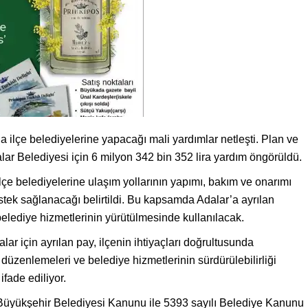
a ilçe belediyelerine yapacağı mali yardımlar netleşti. Plan ve
ar Belediyesi için 6 milyon 342 bin 352 lira yardım öngörüldü.
çe belediyelerine ulaşım yollarının yapımı, bakım ve onarımı
estek sağlanacağı belirtildi. Bu kapsamda Adalar’a ayrılan
belediye hizmetlerinin yürütülmesinde kullanılacak.
ar için ayrılan pay, ilçenin ihtiyaçları doğrultusunda
l düzenlemeleri ve belediye hizmetlerinin sürdürülebilirliği
fade ediliyor.
Büyükşehir Belediyesi Kanunu ile 5393 sayılı Belediye Kanunu