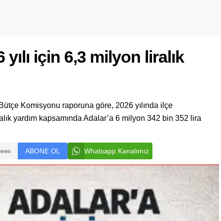
ılı için 6,3 milyon liralık
 Bütçe Komisyonu raporuna göre, 2026 yılında ilçe
ralık yardım kapsamında Adalar’a 6 milyon 342 bin 352 lira
ABONE OL
Whatsapp Kanalımız