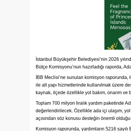
İstanbul Büyükşehir Belediyesi’nin 2026 yılınd
Bütçe Komisyonu’nun hazırladığı raporda, Adal
İBB Meclisi’ne sunulan komisyon raporunda, il
ile alt yapı hizmetlerinde kullanılmak üzere d
kaynak, ilçede özellikle yol bakım, onarım ve 
Toplam 700 milyon liralık yardım paketinde Adal
değerlendirilecek. Özellikle ada içi ulaşım, yo
açısından söz konusu desteğin önemli olduğu i
Komisyon raporunda, yardımların 5216 sayılı 