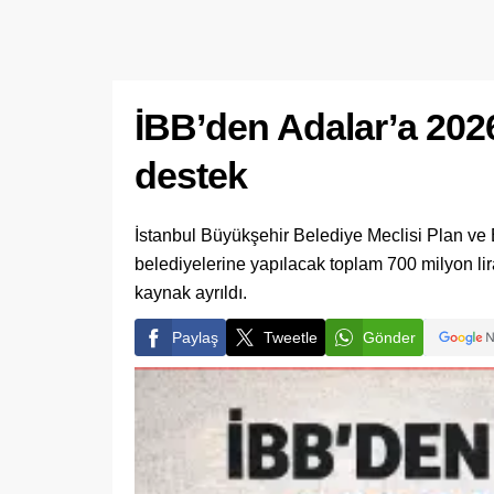
İBB’den Adalar’a 2026 y
destek
İstanbul Büyükşehir Belediye Meclisi Plan ve
belediyelerine yapılacak toplam 700 milyon li
kaynak ayrıldı.
Paylaş
Tweetle
Gönder