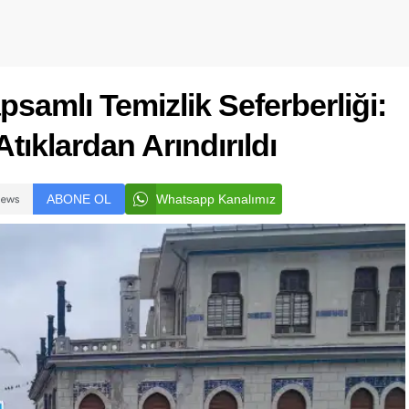
samlı Temizlik Seferberliği:
Atıklardan Arındırıldı
ABONE OL
Whatsapp Kanalımız