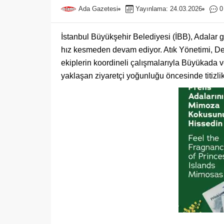
Ada Gazetesi
Yayınlama: 24.03.2026
0
İstanbul Büyükşehir Belediyesi (İBB), Adalar 
hız kesmeden devam ediyor. Atık Yönetimi, Den
ekiplerin koordineli çalışmalarıyla Büyükada ve
yaklaşan ziyaretçi yoğunluğu öncesinde titizlik