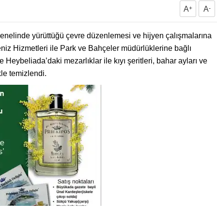
A
+
A
-
genelinde yürüttüğü çevre düzenlemesi ve hijyen çalışmalarına
iz Hizmetleri ile Park ve Bahçeler müdürlüklerine bağlı
 Heybeliada’daki mezarlıklar ile kıyı şeritleri, bahar ayları ve
le temizlendi.