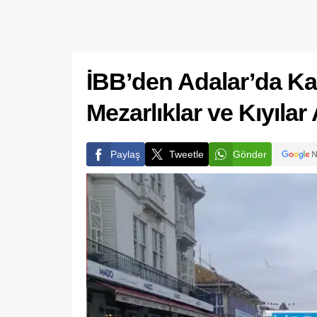
İBB’den Adalar’da Kap
Mezarlıklar ve Kıyılar 
Paylaş
Tweetle
Gönder