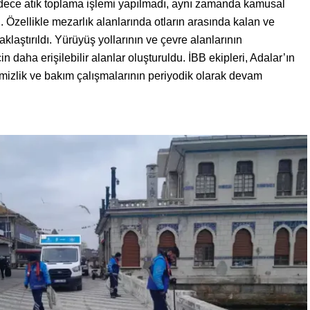
adece atık toplama işlemi yapılmadı, aynı zamanda kamusal
i. Özellikle mezarlık alanlarında otların arasında kalan ve
laştırıldı. Yürüyüş yollarının ve çevre alanlarının
in daha erişilebilir alanlar oluşturuldu. İBB ekipleri, Adalar’ın
mizlik ve bakım çalışmalarının periyodik olarak devam