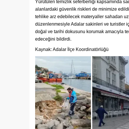
Yürütülen temizlik seferberliği kapsamında s
alanlardaki güvenlik riskleri de minimize edild
tehlike arz edebilecek materyaller sahadan uzak
düzenlenmesiyle Adalar sakinleri ve turistler iç
doğal ve tarihi dokusunu korumak amacıyla te
edeceğini bildirdi.
Kaynak: Adalar İlçe Koordinatörlüğü