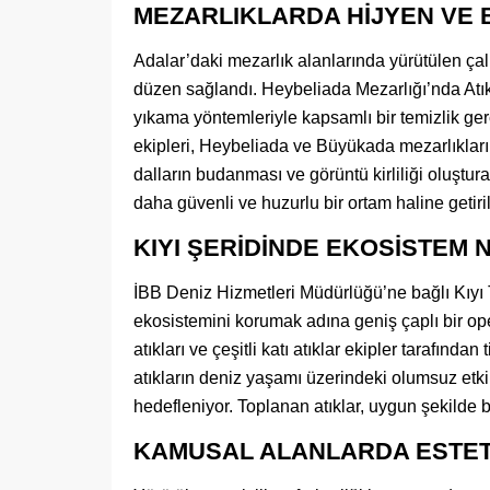
MEZARLIKLARDA HİJYEN VE 
Adalar’daki mezarlık alanlarında yürütülen çal
düzen sağlandı. Heybeliada Mezarlığı’nda Atık
yıkama yöntemleriyle kapsamlı bir temizlik ge
ekipleri, Heybeliada ve Büyükada mezarlıkları
dalların budanması ve görüntü kirliliği oluştura
daha güvenli ve huzurlu bir ortam haline getiril
KIYI ŞERİDİNDE EKOSİSTEM 
İBB Deniz Hizmetleri Müdürlüğü’ne bağlı Kıyı 
ekosistemini korumak adına geniş çaplı bir ope
atıkları ve çeşitli katı atıklar ekipler tarafından
atıkların deniz yaşamı üzerindeki olumsuz etki
hedefleniyor. Toplanan atıklar, uygun şekilde 
KAMUSAL ALANLARDA ESTET