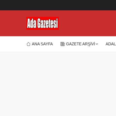
ANA SAYFA
GAZETE ARŞİVİ
ADAL