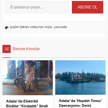
ABONE OL
içişleri bakanı süleyman soylu
,
yassıada
Benzer Konular
Adalar’da ‘Hayalet Tonoz’
Adalar’da Elektrikli
Operasyonu: Deniz
Bisiklet “Kiraladık” İtirafı