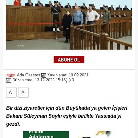
Ada Gazetesi
Yayınlama: 19.09.2021
Düzenleme: 13.12.2022 15:15
0
A
+
A
-
Bir dizi ziyaretler için dün Büyükada’ya gelen İçişleri
Bakanı Süleyman Soylu eşiyle birlikte Yassıada’yı
gezdi.