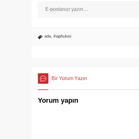
ada
,
ihaphulusi
Bir Yorum Yazın
Yorum yapın