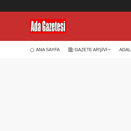
ANA SAYFA
GAZETE ARŞİVİ
ADAL