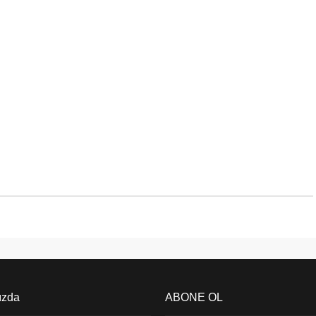
ızda
ABONE OL