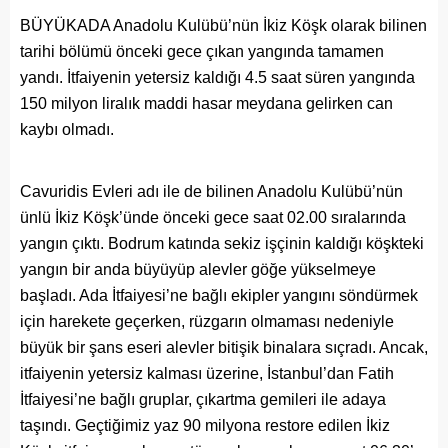
BÜYÜKADA Anadolu Kulübü’nün İkiz Köşk olarak bilinen
tarihi bölümü önceki gece çıkan yangında tamamen
yandı. İtfaiyenin yetersiz kaldığı 4.5 saat süren yangında
150 milyon liralık maddi hasar meydana gelirken can
kaybı olmadı.
Cavuridis Evleri adı ile de bilinen Anadolu Kulübü’nün
ünlü İkiz Köşk’ünde önceki gece saat 02.00 sıralarında
yangın çıktı. Bodrum katında sekiz işçinin kaldığı köşkteki
yangın bir anda büyüyüp alevler göğe yükselmeye
başladı. Ada İtfaiyesi’ne bağlı ekipler yangını söndürmek
için harekete geçerken, rüzgarın olmaması nedeniyle
büyük bir şans eseri alevler bitişik binalara sıçradı. Ancak,
itfaiyenin yetersiz kalması üzerine, İstanbul’dan Fatih
İtfaiyesi’ne bağlı gruplar, çıkartma gemileri ile adaya
taşındı. Geçtiğimiz yaz 90 milyona restore edilen İkiz