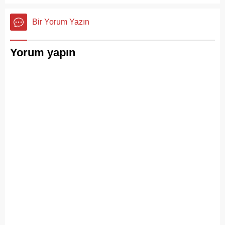
Bir Yorum Yazın
Yorum yapın