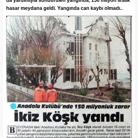
da yardımıyla söndürülen yangında, 150 milyon liralık
hasar meydana geldi. Yangında can kaybı olmadı..