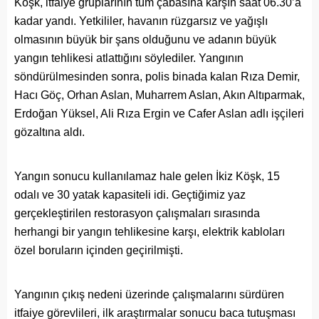
Köşk, itfaiye gruplarının tüm çabasına karşın saat 06.30’a
kadar yandı. Yetkililer, havanın rüzgarsız ve yağışlı
olmasının büyük bir şans olduğunu ve adanın büyük
yangın tehlikesi atlattığını söylediler. Yangının
söndürülmesinden sonra, polis binada kalan Rıza Demir,
Hacı Göç, Orhan Aslan, Muharrem Aslan, Akın Altıparmak,
Erdoğan Yüksel, Ali Rıza Ergin ve Cafer Aslan adlı işçileri
gözaltına aldı.
Yangın sonucu kullanılamaz hale gelen İkiz Köşk, 15
odalı ve 30 yatak kapasiteli idi. Geçtiğimiz yaz
gerçekleştirilen restorasyon çalışmaları sırasında
herhangi bir yangın tehlikesine karşı, elektrik kabloları
özel boruların içinden geçirilmişti.
Yangının çıkış nedeni üzerinde çalışmalarını sürdüren
itfaiye görevlileri, ilk araştırmalar sonucu baca tutuşması