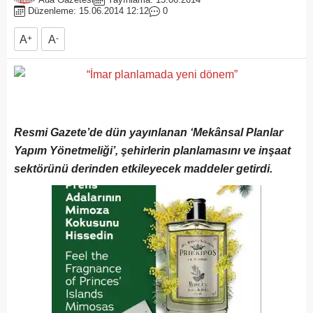
Düzenleme: 15.06.2014 12:12
0
A
+
A
-
Resmi Gazete’de dün yayınlanan ‘Mekânsal Planlar
Yapım Yönetmeliği’, şehirlerin planlamasını ve inşaat
sektörünü derinden etkileyecek maddeler getirdi.