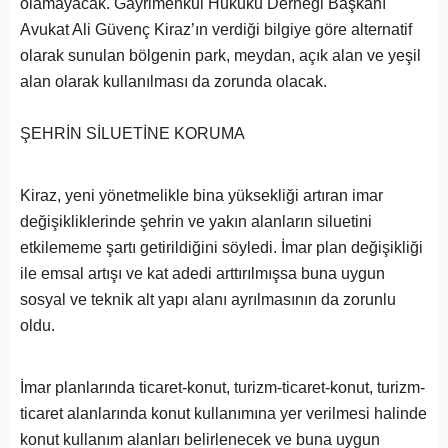
olamayacak. Gayrimenkul Hukuku Derneği Başkanı
Avukat Ali Güvenç Kiraz’ın verdiği bilgiye göre alternatif
olarak sunulan bölgenin park, meydan, açık alan ve yeşil
alan olarak kullanılması da zorunda olacak.
ŞEHRİN SİLUETİNE KORUMA
Kiraz, yeni yönetmelikle bina yüksekliği artıran imar
değişikliklerinde şehrin ve yakın alanların siluetini
etkilememe şartı getirildiğini söyledi. İmar plan değişikliği
ile emsal artışı ve kat adedi arttırılmışsa buna uygun
sosyal ve teknik alt yapı alanı ayrılmasının da zorunlu
oldu.
İmar planlarında ticaret-konut, turizm-ticaret-konut, turizm-
ticaret alanlarında konut kullanımına yer verilmesi halinde
konut kullanım alanları belirlenecek ve buna uygun