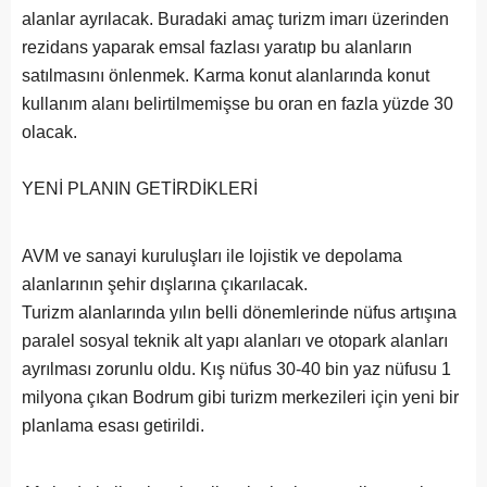
alanlar ayrılacak. Buradaki amaç turizm imarı üzerinden
rezidans yaparak emsal fazlası yaratıp bu alanların
satılmasını önlenmek. Karma konut alanlarında konut
kullanım alanı belirtilmemişse bu oran en fazla yüzde 30
olacak.
YENİ PLANIN GETİRDİKLERİ
AVM ve sanayi kuruluşları ile lojistik ve depolama
alanlarının şehir dışlarına çıkarılacak.
Turizm alanlarında yılın belli dönemlerinde nüfus artışına
paralel sosyal teknik alt yapı alanları ve otopark alanları
ayrılması zorunlu oldu. Kış nüfus 30-40 bin yaz nüfusu 1
milyona çıkan Bodrum gibi turizm merkezileri için yeni bir
planlama esası getirildi.