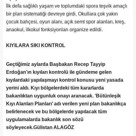
İlk defa sağlıklı yaşam ve toplumdaki spora teşvik amaçlı
bir plan sistematiği devreye girdi. Okullara çok yakın
çocuk bahçesi, oyun alanı, açık semt spor alanları, kreş,
anaokul, ilkokul fonksiyonları organize edildi.
KIYILARA SIKI KONTROL
Geçtiğimiz aylarda Başbakan Recep Tayyip
Erdoğan’ın kıyıları kontrolü ile gündeme gelen
kıyılardaki yapılaşmayı kontrol konusu yeni yasada
yerini aldı. Kıyı bölgelerdeki tüm kararlarda
bakanlıktan uygunluk onayı aranacak. ‘Bütünleşik
Kıyı Alanları Planları’ adı verilen yeni plan bakanlıkça
belirlenecek ve bu bölgelerde yapılacak tüm
uygulamalarda bakanlık son sözü
söyleyecek.Gülistan ALAGÖZ