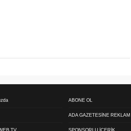
ızda
ABONE OL
ADA GAZETESİNE REKLAM
 WEB TV
SPONSORLU İÇERİK