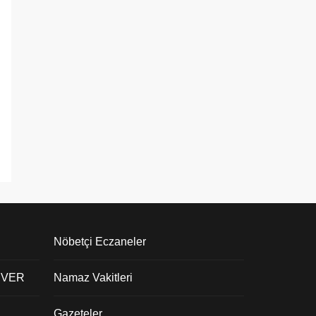
Nöbetçi Eczaneler
 VER
Namaz Vakitleri
Gazeteler