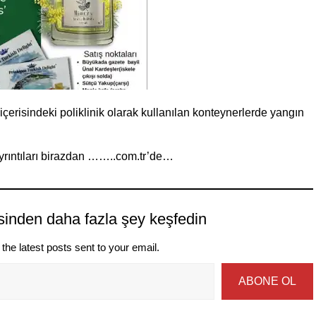
erisindeki poliklinik olarak kullanılan konteynerlerde yangın
yrıntıları birazdan ……..com.tr’de…
sinden daha fazla şey keşfedin
the latest posts sent to your email.
ABONE OL