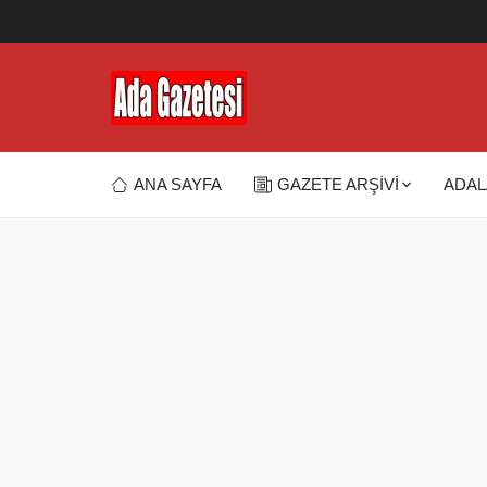
ANA SAYFA
GAZETE ARŞİVİ
ADAL