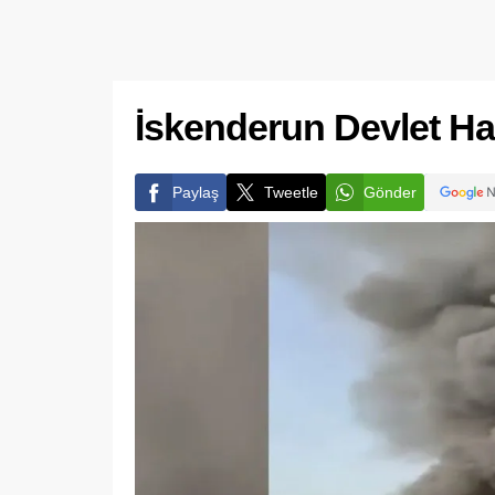
İskenderun Devlet Ha
Paylaş
Tweetle
Gönder