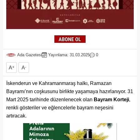
Ada Gazetesi
Yayınlama: 31.03.2025
0
A
+
A
-
İskenderun ve Kahramanmaraş halkı, Ramazan
Bayramı’nın coşkusunu birlikte yaşamaya hazırlanıyor. 31
Mart 2025 tarihinde düzenlenecek olan
Bayram Korteji
,
renkli gösteriler ve eğlencelerle bayram neşesini
artıracak.