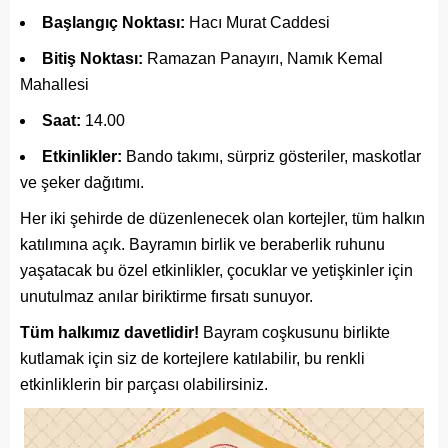
Başlangıç Noktası:
Hacı Murat Caddesi
Bitiş Noktası:
Ramazan Panayırı, Namık Kemal
Mahallesi
Saat:
14.00
Etkinlikler:
Bando takımı, sürpriz gösteriler, maskotlar
ve şeker dağıtımı.
Her iki şehirde de düzenlenecek olan kortejler, tüm halkın
katılımına açık. Bayramın birlik ve beraberlik ruhunu
yaşatacak bu özel etkinlikler, çocuklar ve yetişkinler için
unutulmaz anılar biriktirme fırsatı sunuyor.
Tüm halkımız davetlidir!
Bayram coşkusunu birlikte
kutlamak için siz de kortejlere katılabilir, bu renkli
etkinliklerin bir parçası olabilirsiniz.