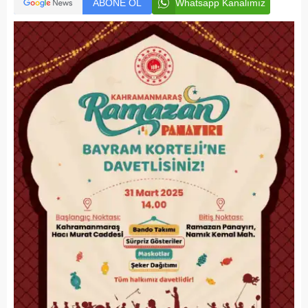
ABONE OL
Whatsapp Kanalımız