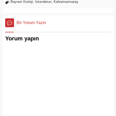
Bayram Korteji
,
İskenderun
,
Kahramanmaraş
Bir Yorum Yazın
Yorum yapın