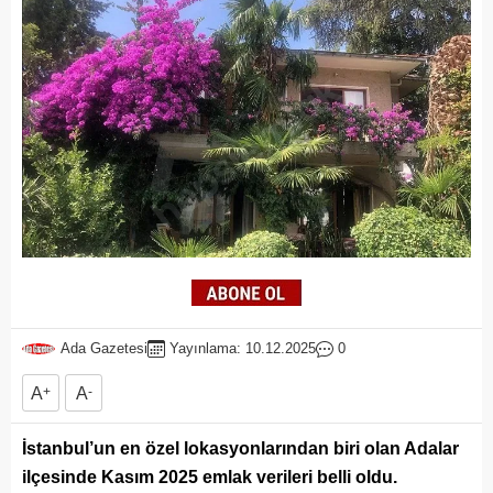
Ada Gazetesi
Yayınlama: 10.12.2025
0
A
+
A
-
İstanbul’un en özel lokasyonlarından biri olan Adalar
ilçesinde Kasım 2025 emlak verileri belli oldu.