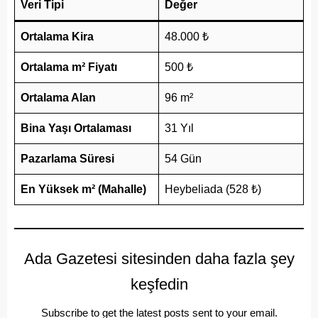
Veri Tipi
Değer
Ortalama Kira
48.000 ₺
Ortalama m² Fiyatı
500 ₺
Ortalama Alan
96 m²
Bina Yaşı Ortalaması
31 Yıl
Pazarlama Süresi
54 Gün
En Yüksek m² (Mahalle)
Heybeliada (528 ₺)
Ada Gazetesi sitesinden daha fazla şey
keşfedin
Subscribe to get the latest posts sent to your email.