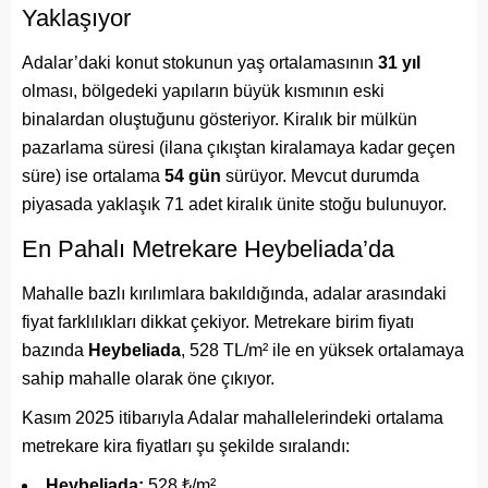
Yaklaşıyor
Adalar’daki konut stokunun yaş ortalamasının
31 yıl
olması, bölgedeki yapıların büyük kısmının eski
binalardan oluştuğunu gösteriyor. Kiralık bir mülkün
pazarlama süresi (ilana çıkıştan kiralamaya kadar geçen
süre) ise ortalama
54 gün
sürüyor. Mevcut durumda
piyasada yaklaşık 71 adet kiralık ünite stoğu bulunuyor.
En Pahalı Metrekare Heybeliada’da
Mahalle bazlı kırılımlara bakıldığında, adalar arasındaki
fiyat farklılıkları dikkat çekiyor. Metrekare birim fiyatı
bazında
Heybeliada
, 528 TL/m² ile en yüksek ortalamaya
sahip mahalle olarak öne çıkıyor.
Kasım 2025 itibarıyla Adalar mahallelerindeki ortalama
metrekare kira fiyatları şu şekilde sıralandı:
Heybeliada:
528 ₺/m²