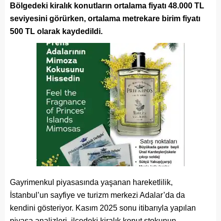
Bölgedeki kiralık konutların ortalama fiyatı 48.000 TL
seviyesini görürken, ortalama metrekare birim fiyatı
500 TL olarak kaydedildi.
Gayrimenkul piyasasında yaşanan hareketlilik,
İstanbul’un sayfiye ve turizm merkezi Adalar’da da
kendini gösteriyor. Kasım 2025 sonu itibarıyla yapılan
piyasa analizleri, ilçedeki kiralık konut stokunun