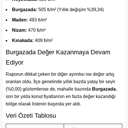
Burgazada:
505 ₺/m² (Yıllık değişim %39,34)
Maden:
493 ₺/m²
Nizam:
470 ₺/m²
Kınalıada:
409 ₺/m²
Burgazada Değer Kazanmaya Devam
Ediyor
Raporun dikkat çeken bir diğer ayrıntısı ise değer artış
oranları oldu. İlçe genelinde yıllık bazda yatay bir seyir
(%0,00) gözlemlense de, mahalle bazında
Burgazada
,
son bir yılda konut fiyatlarının en fazla değer kazandığı
bölge olarak listenin başında yer aldı.
Veri Özeti Tablosu