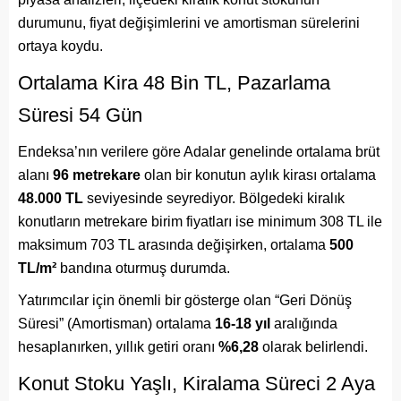
durumunu, fiyat değişimlerini ve amortisman sürelerini
ortaya koydu.
Ortalama Kira 48 Bin TL, Pazarlama
Süresi 54 Gün
Endeksa’nın verilere göre Adalar genelinde ortalama brüt
alanı
96 metrekare
olan bir konutun aylık kirası ortalama
48.000 TL
seviyesinde seyrediyor. Bölgedeki kiralık
konutların metrekare birim fiyatları ise minimum 308 TL ile
maksimum 703 TL arasında değişirken, ortalama
500
TL/m²
bandına oturmuş durumda.
Yatırımcılar için önemli bir gösterge olan “Geri Dönüş
Süresi” (Amortisman) ortalama
16-18 yıl
aralığında
hesaplanırken, yıllık getiri oranı
%6,28
olarak belirlendi.
Konut Stoku Yaşlı, Kiralama Süreci 2 Aya