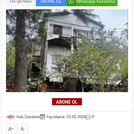
ABONE OL
Whatsapp Kanalımız
Ada Gazetesi
Yayınlama: 03.02.2026
0
A
+
A
-