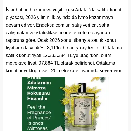
İstanbul’un huzurlu ve yeşil ilçesi Adalar’da satılık konut
piyasası, 2026 yılının ilk ayında da ivme kazanmaya
devam ediyor. Endeksa.com’un satış verileri, saha
çalışmaları ve istatistiksel modellemelere dayanan
raporuna göre, Ocak 2026 sonu itibarıyla satılık konut
fiyatlarında yıllık %18,11’lik bir artış kaydedildi. Ortalama
satılık konut fiyatı 12.333.384 TL’ye ulaşırken, birim
metrekare fiyatı 97.884 TL olarak belirlendi. Ortalama
konut büyüklüğü ise 126 metrekare civarında seyrediyor.