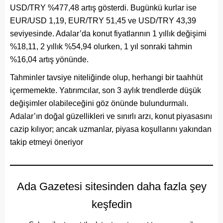
USD/TRY %477,48 artış gösterdi. Bugünkü kurlar ise
EUR/USD 1,19, EUR/TRY 51,45 ve USD/TRY 43,39
seviyesinde. Adalar’da konut fiyatlarının 1 yıllık değişimi
%18,11, 2 yıllık %54,94 olurken, 1 yıl sonraki tahmin
%16,04 artış yönünde.
Tahminler tavsiye niteliğinde olup, herhangi bir taahhüt
içermemekte. Yatırımcılar, son 3 aylık trendlerde düşük
değişimler olabileceğini göz önünde bulundurmalı.
Adalar’ın doğal güzellikleri ve sınırlı arzı, konut piyasasını
cazip kılıyor; ancak uzmanlar, piyasa koşullarını yakından
takip etmeyi öneriyor
Ada Gazetesi sitesinden daha fazla şey
keşfedin