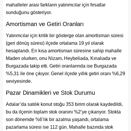
mahalleler arası farkların yatırımcılar için fırsatlar
sunduğunu gösteriyor.
Amortisman ve Getiri Oranları
Yatırımcılar için kritik bir gösterge olan amortisman süresi
(geri dönüş süresi) ilçede ortalama 19 yıl olarak
hesaplandı. En kısa amortisman süresine sahip mahalle
Maden olurken, onu Nizam, Heybeliada, Kınalıada ve
Burgazada takip etti. Getiri oranlarında ise Burgazada
%5,31 ile öne çıkıyor. Genel ilçede yıllık getiri oranı %6,29
seviyesinde.
Pazar Dinamikleri ve Stok Durumu
Adalar’da satılık konut stoğu 353 birim olarak kaydedildi,
bu da ilçenin toplam stok oranını %2’ye çıkarıyor. Stokta
son dönemde %6’lık bir azalma yaşandı, ortalama
pazarlama süresi ise 112 gün. Mahalle bazında stok