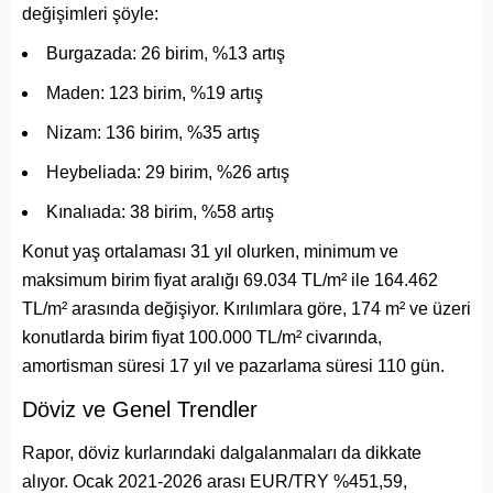
değişimleri şöyle:
Burgazada: 26 birim, %13 artış
Maden: 123 birim, %19 artış
Nizam: 136 birim, %35 artış
Heybeliada: 29 birim, %26 artış
Kınalıada: 38 birim, %58 artış
Konut yaş ortalaması 31 yıl olurken, minimum ve
maksimum birim fiyat aralığı 69.034 TL/m² ile 164.462
TL/m² arasında değişiyor. Kırılımlara göre, 174 m² ve üzeri
konutlarda birim fiyat 100.000 TL/m² civarında,
amortisman süresi 17 yıl ve pazarlama süresi 110 gün.
Döviz ve Genel Trendler
Rapor, döviz kurlarındaki dalgalanmaları da dikkate
alıyor. Ocak 2021-2026 arası EUR/TRY %451,59,