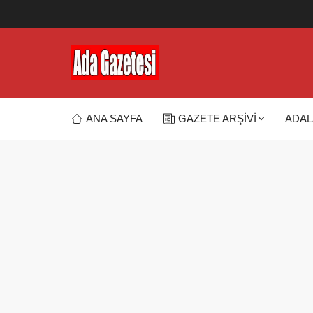
ANA SAYFA
GAZETE ARŞİVİ
ADAL