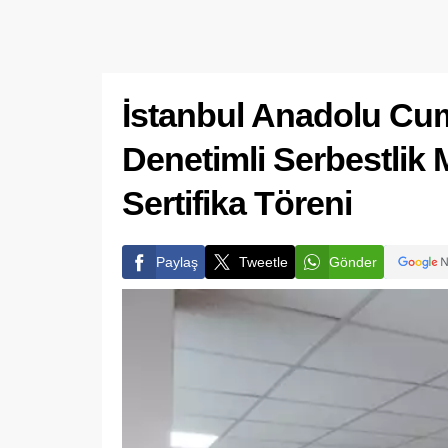
İstanbul Anadolu Cum
Denetimli Serbestlik 
Sertifika Töreni
Paylaş
Tweetle
Gönder