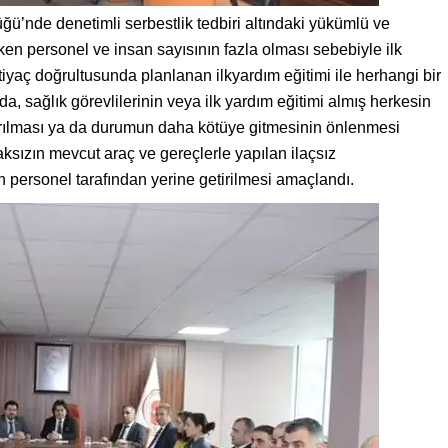
ü’nde denetimli serbestlik tedbiri altındaki yükümlü ve
rken personel ve insan sayısının fazla olması sebebiyle ilk
tiyaç doğrultusunda planlanan ilkyardım eğitimi ile herhangi bir
a, sağlık görevlilerinin veya ilk yardım eğitimi almış herkesin
tarılması ya da durumun daha kötüye gitmesinin önlenmesi
ksızın mevcut araç ve gereçlerle yapılan ilaçsız
 personel tarafından yerine getirilmesi amaçlandı.