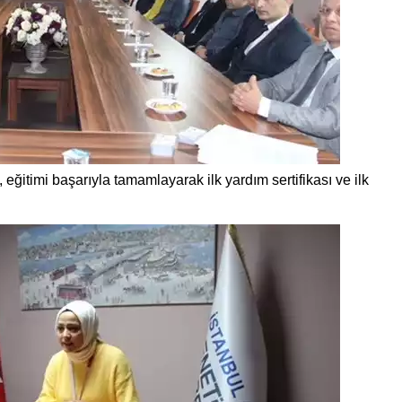
itimi başarıyla tamamlayarak ilk yardım sertifikası ve ilk