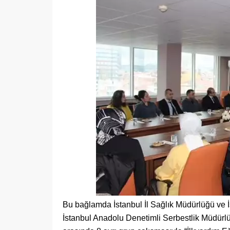
Bu bağlamda İstanbul İl Sağlık Müdürlüğü ve İ
İstanbul Anadolu Denetimli Serbestlik Müdürl