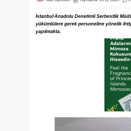
İstanbul Anadolu Denetimli Serbestlik Müdü
yükümlülere gerek personeline yönelik ihtiya
yapılmakta.