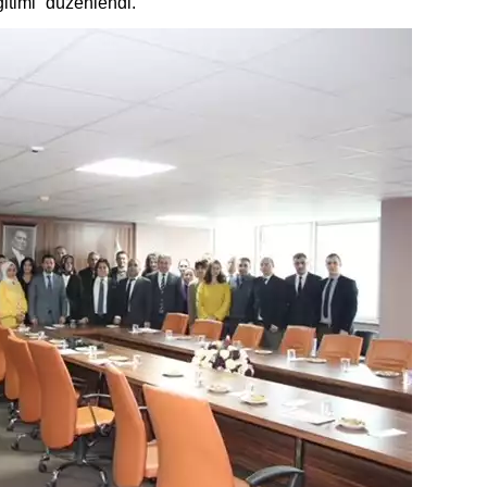
ğitimi” düzenlendi.