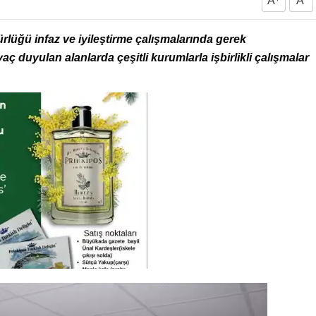
A
A
rlüğü infaz ve iyileştirme çalışmalarında gerek
ç duyulan alanlarda çeşitli kurumlarla işbirlikli çalışmalar