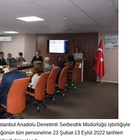
stanbul Anadolu Denetimli Serbestlik Müdürlüğü işbirliğiyle
üğünün tüm personeline 23 Şubat-13 Eylül 2022 tarihleri