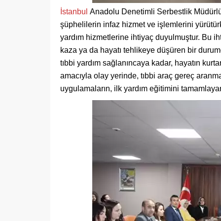
İstanbul
Anadolu Denetimli Serbestlik Müdürlüğ
şüphelilerin infaz hizmet ve işlemlerini yürütü
yardım hizmetlerine ihtiyaç duyulmuştur. Bu ih
kaza ya da hayatı tehlikeye düşüren bir durumd
tıbbi yardım sağlanıncaya kadar, hayatın kur
amacıyla olay yerinde, tıbbi araç gereç aranma
uygulamaların, ilk yardım eğitimini tamamlayan