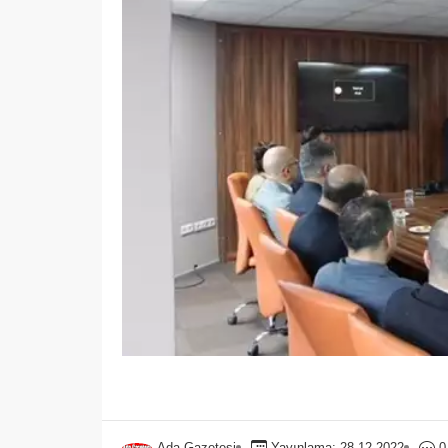
Ada Gazetesi
Yayınlama: 28.12.2022
0